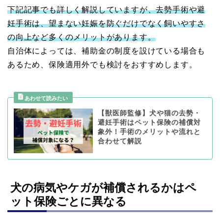
下記記事でも詳しく解説していますが、去勢手術や避
妊手術は、望まない妊娠を防ぐだけでなく飼いやすさ
の向上など多くのメリットがあります。
自治体によっては、補助金の制度を設けている場合も
あるため、保険適用外でも検討をおすすめします。
【獣医師監修】犬や猫の去勢・
避妊手術はペット保険の補償対
象外！手術のメリットや流れと
合わせて解説
犬の病気やケガが補償されるかはペ
ット保険ごとに異なる