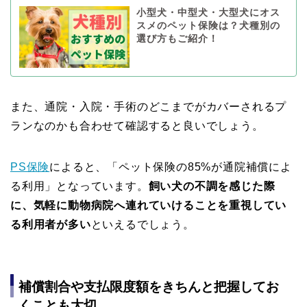
小型犬・中型犬・大型犬にオス
スメのペット保険は？犬種別の
選び方もご紹介！
また、通院・入院・手術のどこまでがカバーされるプ
ランなのかも合わせて確認すると良いでしょう。
PS保険
によると、「ペット保険の85%が通院補償によ
る利用」となっています。
飼い犬の不調を感じた際
に、気軽に動物病院へ連れていけることを重視してい
る利用者が多い
といえるでしょう。
補償割合や支払限度額をきちんと把握してお
くことも大切