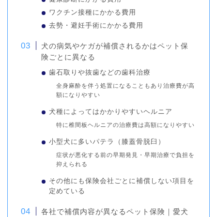
ワクチン接種にかかる費用
去勢・避妊手術にかかる費用
犬の病気やケガが補償されるかはペット保
険ごとに異なる
歯石取りや抜歯などの歯科治療
全身麻酔を伴う処置になることもあり治療費が高
額になりやすい
犬種によってはかかりやすいヘルニア
特に椎間板ヘルニアの治療費は高額になりやすい
小型犬に多いパテラ（膝蓋骨脱臼）
症状が悪化する前の早期発見・早期治療で負担を
抑えられる
その他にも保険会社ごとに補償しない項目を
定めている
各社で補償内容が異なるペット保険｜愛犬