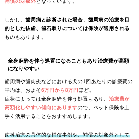
補償の対象外
となっています。
しかし、
歯周病と診断された場合、歯周病の治療を目
的とした抜歯、歯石取りについては保険が適用される
ものもあります。
全身麻酔を伴う処置になることもあり治療費が高額
になりやすい
歯周病や歯肉炎などにおける犬の1回あたりの診療費の
平均は、およそ
6万円から8万円
ほど。
症状によっては全身麻酔を伴う処置もあり、
治療費が
高額化しやすい傾向にあります
ので、ペット保険を上
手く活用することをおすすめします。
歯科治療の具体的な補償事例や、補償の対象外として