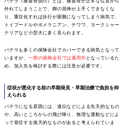
パテラ（膝蓋骨脱臼）とは、膝蓋骨が正常な位置から
外れてしまうことで、脚の屈伸が上手くできなくな
り、重症化すれば歩行が困難になってしまう病気で、
トイプードルやポメラニアン、チワワ、ヨークシャー
テリアなど小型犬に多く見られます。
パテラも多くの保険会社でカバーできる病気となって
いますが、
一部の保険会社では適用外
となっているた
め、加入先を検討する際には注意が必要です。
症状が悪化する前の早期発見・早期治療で負担を抑
えられる
パテラになる原因には、遺伝などによる先天的なもの
や、高いところからの飛び降り、無理な運動などによ
って発症する後天的なものがあると考えられていま