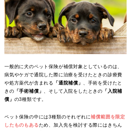
一般的に犬のペット保険が補償対象としているのは、
病気やケガで通院した際に治療を受けたときの診療費
や処方薬代が含まれる
「通院補償」
、手術を受けたと
きの
「手術補償」
、そして入院をしたときの
「入院補
償」
の3種類です。
ペット保険の中には3種類のそれぞれに
補償範囲を限定
したものもある
ため、加入先を検討する際にはきちん