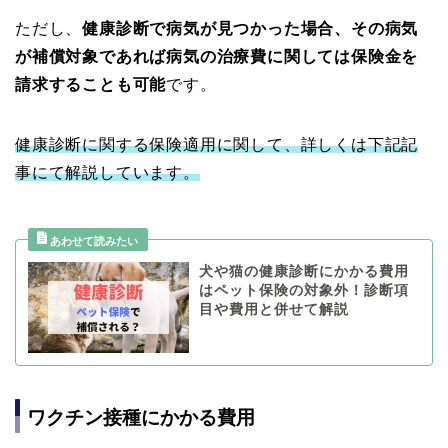
ただし、
健康診断で病気が見つかった場合、その病気
が補償対象であれば病気の治療費に関しては保険金を
請求することも可能
です。
健康診断に関する保険適用に関して、詳しくは下記記
事にて解説しています。
犬や猫の健康診断にかかる費用
はペット保険の対象外！診断項
目や費用と併せて解説
ワクチン接種にかかる費用