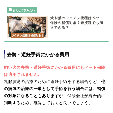
犬や猫のワクチン接種はペット
保険の補償対象？未接種でも加
入できる？
去勢・避妊手術にかかる費用
飼い犬の去勢・避妊手術にかかる費用にもペット保険
は適用されません。
乳腺腫瘍の治療のために避妊手術をする場合など、
他
の病気の治療の一環として手術を行う場合には、補償
の対象になることもあります
が、保険会社が総合的に
判断するため、確認しておくと良いでしょう。