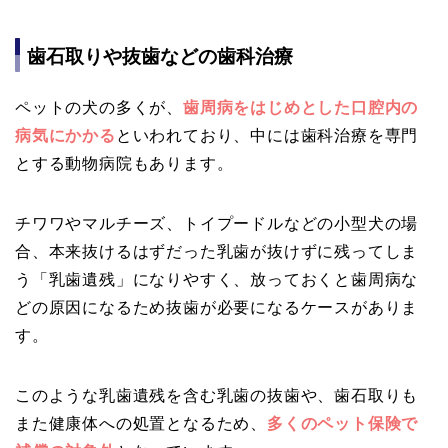
歯石取りや抜歯などの歯科治療
ペットの犬の多くが、
歯周病をはじめとした口腔内の
病気にかかる
といわれており、中には歯科治療を専門
とする動物病院もあります。
チワワやマルチーズ、トイプードルなどの小型犬の場
合、本来抜けるはずだった乳歯が抜けずに残ってしま
う「乳歯遺残」になりやすく、放っておくと歯周病な
どの原因になるため抜歯が必要になるケースがありま
す。
このような乳歯遺残を含む乳歯の抜歯や、歯石取り​も
また健康体への処置となるため、
多くのペット保険で