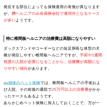
発症する部位によっても保険適用の有無が異なります
が、
臍ヘルニアのみ各保険会社で適用外となるケース
が多い
ようです。
特に椎間板ヘルニアの治療費は高額になりやすい
ダックスフンドやコーギーなどの短足胴長な体型の犬
種が発症しやすい椎間板ヘルニアですが、
手術や1週間
程度の入院が必要になることから、治療費が高額にな
りやすい傾向
があります。
au損保のペット保険
では、椎間板ヘルニアの手術およ
び入院、その前後の通院で
25万円以上の治療費
がかか
ったケースもあるようです。
あらかじめペット保険に加入しておくことで、万が一