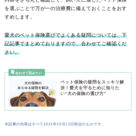
を選ぶことで万が一の治療費に備えておくことをおす
すめします。
愛犬のペット保険選びでよくある疑問については、下
記記事でまとめておりますので、合わせてご確認くだ
さい。
ペット保険の疑問をスッキリ解
決！愛犬を守るために知りた
い“犬の保険の選び方”
本記事の内容はすべて2021年10月13日時点のものです。