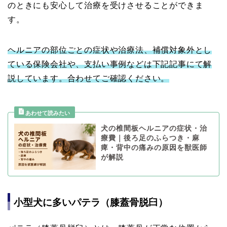
のときにも安心して治療を受けさせることができま
す。
ヘルニアの部位ごとの症状や治療法、補償対象外とし
ている保険会社や、支払い事例などは下記記事にて解
説しています。合わせてご確認ください。
犬の椎間板ヘルニアの症状・治
療費｜後ろ足のふらつき・麻
痺・背中の痛みの原因を獣医師
が解説
小型犬に多いパテラ（膝蓋骨脱臼）