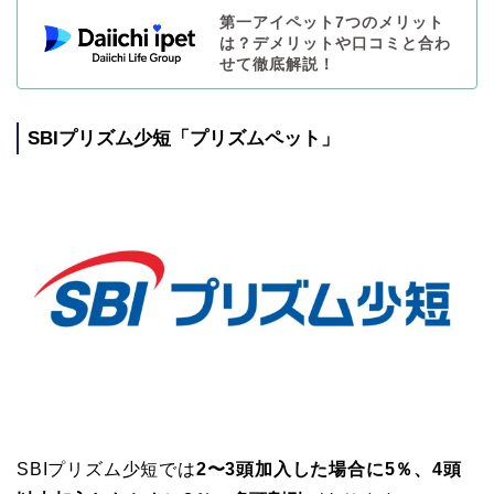
第一アイペット7つのメリット
は？デメリットや口コミと合わ
せて徹底解説！
SBIプリズム少短「プリズムペット」
SBIプリズム少短では
2〜3頭加入した場合に5％、4頭