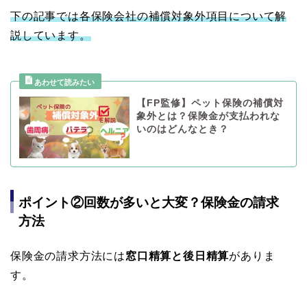
下の記事では各保険会社の補償対象外項目について解
説しています。
【FP監修】ペット保険の補償対
象外とは？保険金が支払われな
いのはどんなとき？
ポイント②回数が多いと大変？保険金の請求
方法
保険金の請求方法には
窓口精算と後日精算
がありま
す。