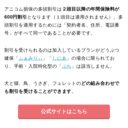
アニコム損保の多頭割引は
２頭目以降の年間保険料が
600円割引
となります（１頭目は適用されません）。多
頭割引を適用するためには「契約者名、住所、電話番
号」がすべて同一であることが必要です。
割引を受けられるのは加入しているプランがどうぶつ
健保「
ふぁみりぃ
」「
しにあ
」の場合に限られてお
り、手術・入院特化型の「
ぷち
」は該当しません。
犬と猫、鳥、うさぎ、フェレットの
どの組み合わせで
も割引を受けることができます
。
公式サイトはこちら