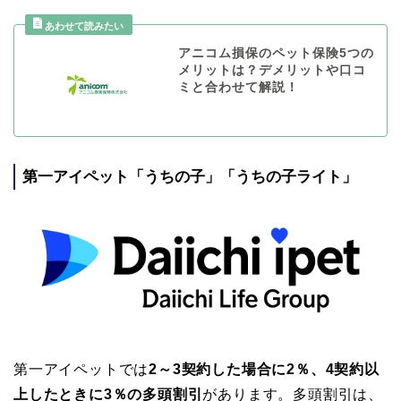
アニコム損保のペット保険5つの
メリットは？デメリットや口コ
ミと合わせて解説！
第一アイペット「うちの子」「うちの子ライト」
第一アイペットでは
2～3契約した場合に2％、4契約以
上したときに3％の多頭割引
があります。多頭割引は、