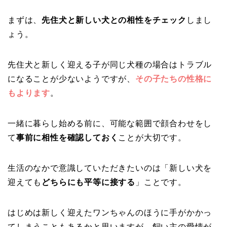
まずは、
先住犬と新しい犬との相性をチェック
しまし
ょう。
先住犬と新しく迎える子が同じ犬種の場合はトラブル
になることが少ないようですが、
その子たちの性格に
もよります
。
一緒に暮らし始める前に、可能な範囲で顔合わせをし
て
事前に相性を確認しておく
ことが大切です。
生活のなかで意識していただきたいのは「新しい犬を
迎えても
どちらにも平等に接する
」ことです。
はじめは新しく迎えたワンちゃんのほうに手がかかっ
てしまうこともあるかと思いますが、飼い主の愛情が