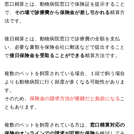
窓口精算とは、動物病院窓口で保険証を提示すること
で、
その場で診療費から保険金が差し引かれる
精算方
法です。
後日精算とは、動物病院窓口で診療費の全額を支払
い、必要な書類を保険会社に郵送などで提出すること
で
後日保険金を受取ることができる
精算方法です。
複数のペットを飼育されている場合、１頭で飼う場合
よりも動物病院に行く頻度が多くなる可能性がありま
す。
そのため、
保険金の請求方法が複雑だと負担になる
こ
ともあります。
複数のペットを飼育されている方は、
窓口精算対応の
保険やオンラインでの請求が可能な保険
を検討してみ