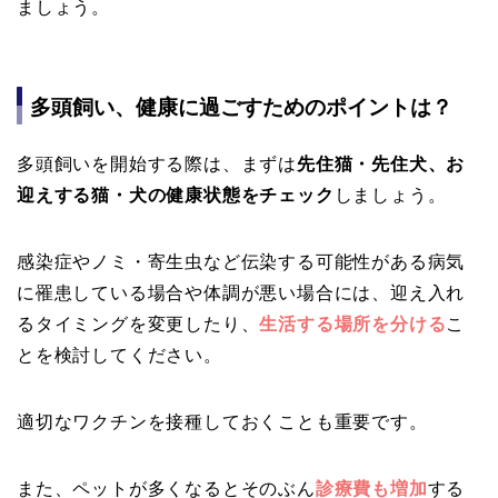
ましょう。
多頭飼い、健康に過ごすためのポイントは？
多頭飼いを開始する際は、まずは
先住猫・先住犬、お
迎えする猫・犬の健康状態をチェック
しましょう。
感染症やノミ・寄生虫など伝染する可能性がある病気
に罹患している場合や体調が悪い場合には、迎え入れ
るタイミングを変更したり、
生活する場所を分ける
こ
とを検討してください。
適切なワクチンを接種しておくことも重要です。
また、ペットが多くなるとそのぶん
診療費も増加
する