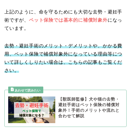
上記のように、命を守るためにも大切な去勢・避妊手
術ですが、
ペット保険では基本的に補償対象外
になっ
ています。
去勢・避妊手術のメリット・デメリットや、かかる費
用、ペット保険で補償対象外になっている理由等につ
いて詳しくしりたい場合は、こちらの記事もご覧くだ
さい。
【獣医師監修】犬や猫の去勢・
避妊手術はペット保険の補償対
象外！手術のメリットや流れと
合わせて解説