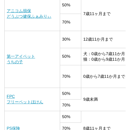
50%
アニコム損保
7歳11ヶ月まで
どうぶつ健保ふぁみりぃ
70%
30%
12歳11か月まで
犬：0歳から7歳11か月ま
第一アイペット
50%
猫：0歳から9歳11か月ま
うちの子
70%
0歳から7歳11か月まで
50%
FPC
9歳未満
フリーペットほけん
70%
50%
PS保険
70%
8歳11ヶ月まで