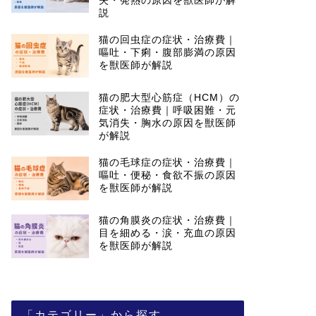
失・発熱の原因を獣医師が解
説
猫の回虫症の症状・治療費｜
嘔吐・下痢・腹部膨満の原因
を獣医師が解説
猫の肥大型心筋症（HCM）の
症状・治療費｜呼吸困難・元
気消失・胸水の原因を獣医師
が解説
猫の毛球症の症状・治療費｜
嘔吐・便秘・食欲不振の原因
を獣医師が解説
猫の角膜炎の症状・治療費｜
目を細める・涙・充血の原因
を獣医師が解説
「カテゴリー」から探す