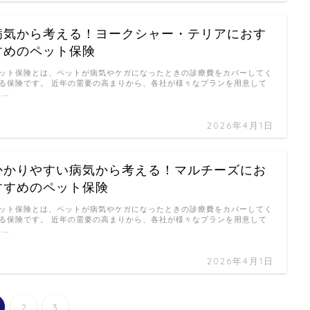
病気から考える！ヨークシャー・テリアにおす
すめのペット保険
ット保険とは、ペットが病気やケガになったときの診療費をカバーしてく
る保険です。 近年の需要の高まりから、各社が様々なプランを用意して
 …
2026年4月1日
かかりやすい病気から考える！マルチーズにお
すすめのペット保険
ット保険とは、ペットが病気やケガになったときの診療費をカバーしてく
る保険です。 近年の需要の高まりから、各社が様々なプランを用意して
 …
2026年4月1日
2
3