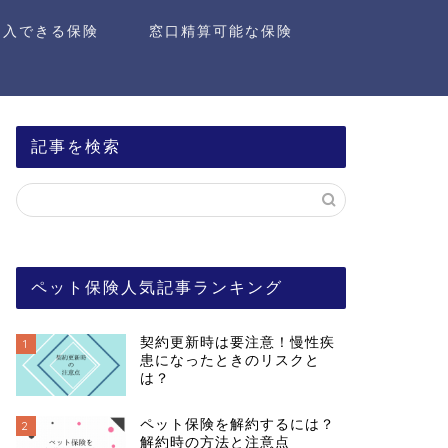
加入できる保険
窓口精算可能な保険
記事を検索
ペット保険人気記事ランキング
契約更新時は要注意！慢性疾
1
患になったときのリスクと
は？
ペット保険を解約するには？
2
解約時の方法と注意点