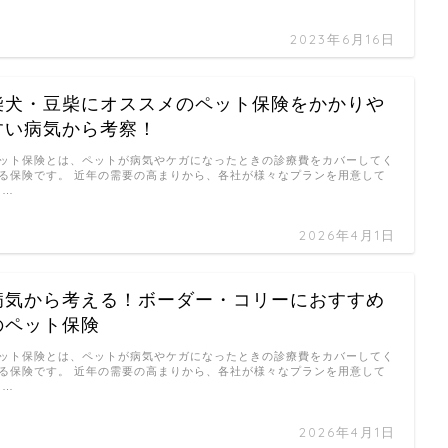
2023年6月16日
柴犬・豆柴にオススメのペット保険をかかりや
すい病気から考察！
ット保険とは、ペットが病気やケガになったときの診療費をカバーしてく
る保険です。 近年の需要の高まりから、各社が様々なプランを用意して
 …
2026年4月1日
病気から考える！ボーダー・コリーにおすすめ
のペット保険
ット保険とは、ペットが病気やケガになったときの診療費をカバーしてく
る保険です。 近年の需要の高まりから、各社が様々なプランを用意して
 …
2026年4月1日