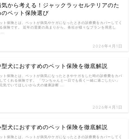
病気から考える！ジャックラッセルテリアのた
めのペット保険選び
ット保険とは、ペットが病気やケガになったときの診療費をカバーしてく
る保険です。 近年の需要の高まりから、各社が様々なプランを用意し
 …
2026年4月1日
中型犬におすすめのペット保険を徹底解説
ット保険とは、ペットが病気になったときやケガをした時の診療費をカバ
してくれる保険です。 「ワンちゃんと一日でも長く一緒に過ごしたい」
元気でいてほしいから犬の健康診断 …
2026年4月1日
小型犬におすすめのペット保険を徹底解説
ット保険とは、ペットが病気やケガになったときの診療費をカバーしてく