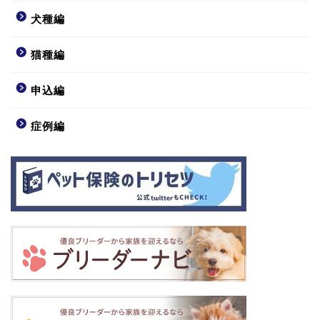
犬種編
猫種編
申込編
症例編