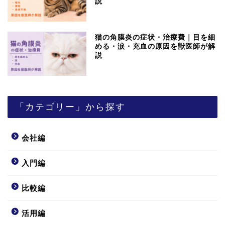
説
猫の角膜炎の症状・治療費｜目を細
める・涙・充血の原因を獣医師が解
説
「カテゴリー」から探す
会社編
入門編
比較編
活用編