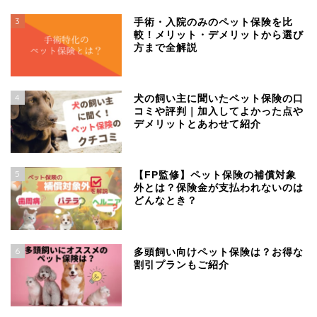
3
手術・入院のみのペット保険を比
較！メリット・デメリットから選び
方まで全解説
4
犬の飼い主に聞いたペット保険の口
コミや評判｜加入してよかった点や
デメリットとあわせて紹介
5
【FP監修】ペット保険の補償対象
外とは？保険金が支払われないのは
どんなとき？
6
多頭飼い向けペット保険は？お得な
割引プランもご紹介