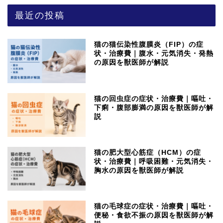
最近の投稿
猫の猫伝染性腹膜炎（FIP）の症
状・治療費｜腹水・元気消失・発熱
の原因を獣医師が解説
猫の回虫症の症状・治療費｜嘔吐・
下痢・腹部膨満の原因を獣医師が解
説
猫の肥大型心筋症（HCM）の症
状・治療費｜呼吸困難・元気消失・
胸水の原因を獣医師が解説
猫の毛球症の症状・治療費｜嘔吐・
便秘・食欲不振の原因を獣医師が解