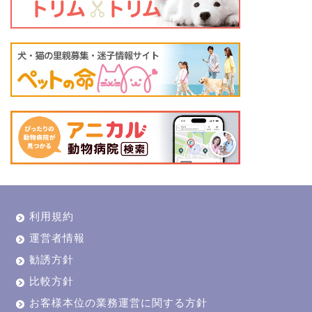
利用規約
運営者情報
勧誘方針
比較方針
お客様本位の業務運営に関する方針