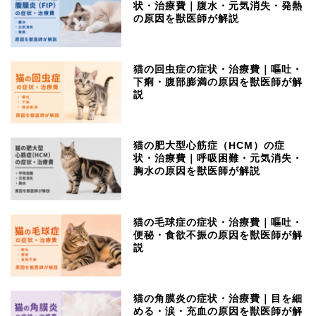
状・治療費｜腹水・元気消失・発熱
の原因を獣医師が解説
猫の回虫症の症状・治療費｜嘔吐・
下痢・腹部膨満の原因を獣医師が解
説
猫の肥大型心筋症（HCM）の症
状・治療費｜呼吸困難・元気消失・
胸水の原因を獣医師が解説
猫の毛球症の症状・治療費｜嘔吐・
便秘・食欲不振の原因を獣医師が解
説
猫の角膜炎の症状・治療費｜目を細
める・涙・充血の原因を獣医師が解