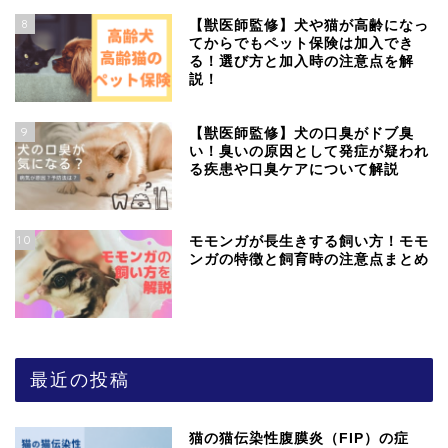
8
【獣医師監修】犬や猫が高齢になっ
てからでもペット保険は加入でき
る！選び方と加入時の注意点を解
説！
9
【獣医師監修】犬の口臭がドブ臭
い！臭いの原因として発症が疑われ
る疾患や口臭ケアについて解説
10
モモンガが長生きする飼い方！モモ
ンガの特徴と飼育時の注意点まとめ
最近の投稿
猫の猫伝染性腹膜炎（FIP）の症