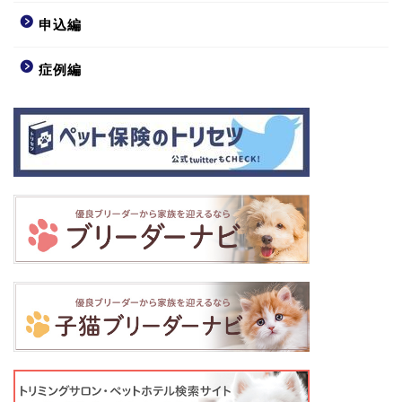
申込編
症例編