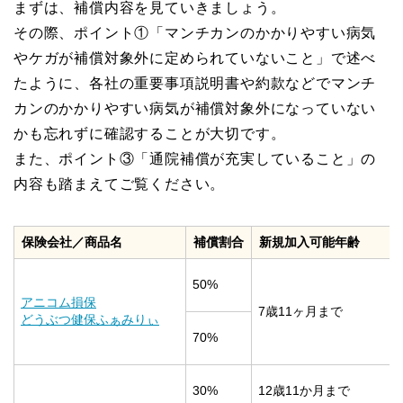
まずは、補償内容を見ていきましょう。
その際、ポイント①「マンチカンのかかりやすい病気
やケガが補償対象外に定められていないこと」で述べ
たように、各社の重要事項説明書や約款などでマンチ
カンのかかりやすい病気が補償対象外になっていない
かも忘れずに確認することが大切です。
また、ポイント③「通院補償が充実していること」の
内容も踏まえてご覧ください。
保険会社／商品名
補償割合
新規加入可能年齢
50%
アニコム損保
7歳11ヶ月まで
どうぶつ健保ふぁみりぃ
70%
30%
12歳11か月まで