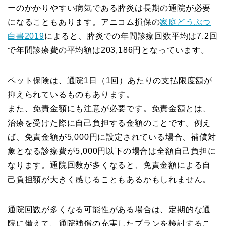
ーのかかりやすい病気である膵炎は長期の通院が必要
になることもあります。アニコム損保の
家庭どうぶつ
白書2019
によると、膵炎での年間診療回数平均は7.2回
で年間診療費の平均額は203,186円となっています。
ペット保険は、通院1日（1回）あたりの支払限度額が
抑えられているものもあります。
また、免責金額にも注意が必要です。免責金額とは、
治療を受けた際に自己負担する金額のことです。例え
ば、免責金額が5,000円に設定されている場合、補償対
象となる診療費が5,000円以下の場合は全額自己負担に
なります。通院回数が多くなると、免責金額による自
己負担額が大きく感じることもあるかもしれません。
通院回数が多くなる可能性がある場合は、定期的な通
院に備えて、通院補償の充実したプランを検討するこ