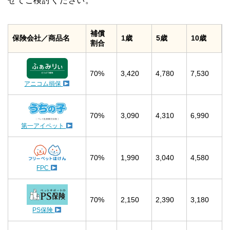
せてご検討ください。
補償
保険会社／商品名
1歳
5歳
10歳
割合
70%
3,420
4,780
7,530
アニコム損保
70%
3,090
4,310
6,990
第一アイペット
70%
1,990
3,040
4,580
FPC
70%
2,150
2,390
3,180
PS保険