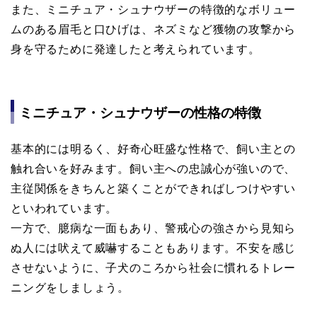
また、ミニチュア・シュナウザーの特徴的なボリュー
ムのある眉毛と口ひげは、ネズミなど獲物の攻撃から
身を守るために発達したと考えられています。
ミニチュア・シュナウザーの性格の特徴
基本的には明るく、好奇心旺盛な性格で、飼い主との
触れ合いを好みます。飼い主への忠誠心が強いので、
主従関係をきちんと築くことができればしつけやすい
といわれています。
一方で、臆病な一面もあり、警戒心の強さから見知ら
ぬ人には吠えて威嚇することもあります。不安を感じ
させないように、子犬のころから社会に慣れるトレー
ニングをしましょう。