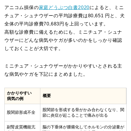
アニコム損保の
家庭どうぶつ白書2020
によると、ミニ
チュア・シュナウザーの平均診療費は80,651 円と、犬
全体の平均診療費70,683円を上回っています。
高額な診療費に備えるためにも、ミニチュア・シュナ
ウザーにどんな病気やケガが多いのかをしっかり確認
しておくことが大切です。
ミニチュア・シュナウザーがかかりやすいとされる主
な病気やケガを下記にまとめました。
かかりやすい
概要
病気の例
股関節を形成する骨がかみ合わなくなり、関
股関節形成不全
節に炎症が起こることで痛みが出る
副腎皮質機能亢
脳の下垂体が腫瘍化してホルモンの分泌量が