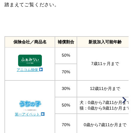
踏まえてご覧ください。
保険会社／商品名
補償割合
新規加入可能年齢
50%
7歳11ヶ月まで
アニコム損保
70%
30%
12歳11か月まで
犬：0歳から7歳11か月まで
50%
猫：0歳から9歳11か月まで
第一アイペット
70%
0歳から7歳11か月まで