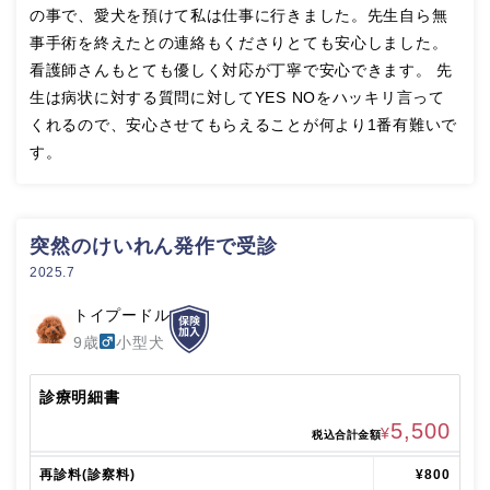
の事で、愛犬を預けて私は仕事に行きました。先生自ら無
事手術を終えたとの連絡もくださりとても安心しました。
看護師さんもとても優しく対応が丁寧で安心できます。 先
生は病状に対する質問に対してYES NOをハッキリ言って
くれるので、安心させてもらえることが何より1番有難いで
す。
突然のけいれん発作で受診
2025.7
トイプードル
9歳
小型犬
診療明細書
5,500
¥
税込合計金額
再診料(診察料)
¥800