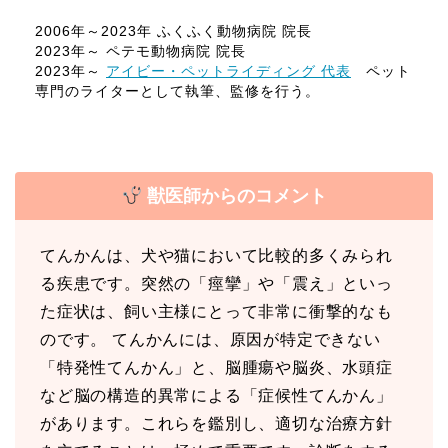
2006年～2023年 ふくふく動物病院 院長
2023年～ ペテモ動物病院 院長
2023年～
アイビー・ペットライディング 代表
ペット
専門のライターとして執筆、監修を行う。
獣医師からのコメント
てんかんは、犬や猫において比較的多くみられ
る疾患です。突然の「痙攣」や「震え」といっ
た症状は、飼い主様にとって非常に衝撃的なも
のです。 てんかんには、原因が特定できない
「特発性てんかん」と、脳腫瘍や脳炎、水頭症
など脳の構造的異常による「症候性てんかん」
があります。これらを鑑別し、適切な治療方針