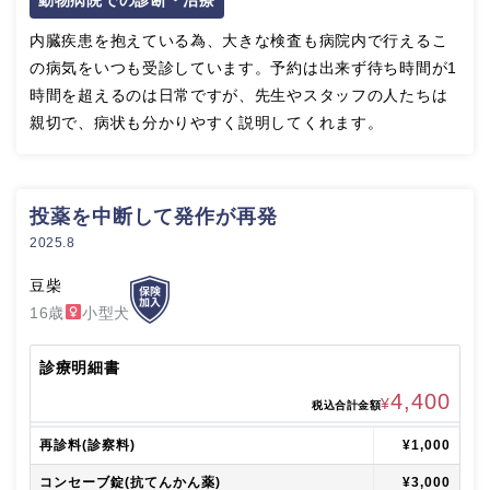
内臓疾患を抱えている為、大きな検査も病院内で行えるこ
の病気をいつも受診しています。予約は出来ず待ち時間が1
時間を超えるのは日常ですが、先生やスタッフの人たちは
親切で、病状も分かりやすく説明してくれます。
投薬を中断して発作が再発
2025.8
豆柴
16歳
小型犬
診療明細書
4,400
¥
税込合計金額
再診料(診察料)
¥1,000
コンセーブ錠(抗てんかん薬)
¥3,000