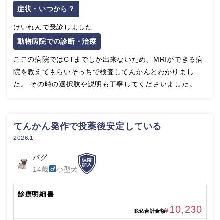
症状・いつから？
けいれんで受診しました
動物病院での診断・治療
ここの病院ではCTまでしか出来ないため、MRIができる病
院を教えてもらいそっちで検査してんかんとわかりまし
た。 その時の選択肢や説明も丁寧してくださいました。
てんかん発作で投薬後安定している
2026.1
パグ
14歳
小型犬
診療明細書
10,230
¥
税込合計金額