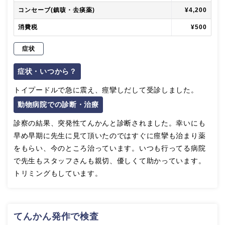
コンセーブ(鎮咳・去痰薬)
¥4,200
消費税
¥500
症状
症状・いつから？
トイプードルで急に震え、痙攣しだして受診しました。
動物病院での診断・治療
診察の結果、突発性てんかんと診断されました。幸いにも
早め早期に先生に見て頂いたのではすぐに痙攣も治まり薬
をもらい、今のところ治っています。いつも行ってる病院
で先生もスタッフさんも親切、優しくて助かっています。
トリミングもしています。
てんかん発作で検査