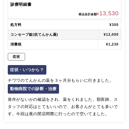
診療明細書
13,530
¥
税込合計金額
処方料
¥300
コンセーブ錠(抗てんかん薬)
¥12,000
消費税
¥1,230
症状
症状・いつから？
チワワのてんかんの薬を３ヶ月分もらいに行きました。
動物病院での診断・治療
発作がないかの確認をされ、薬をくれました。獣医師、ス
タッフの対応はとてもいいので、お客さんがとても多いで
す。今回は夜の閉店間際に行ったので空いてました。