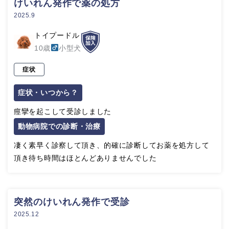
けいれん発作で薬の処方
2025.9
トイプードル
10歳
小型犬
症状
症状・いつから？
痙攣を起こして受診しました
動物病院での診断・治療
凄く素早く診察して頂き、的確に診断してお薬を処方して
頂き待ち時間はほとんどありませんでした
突然のけいれん発作で受診
2025.12