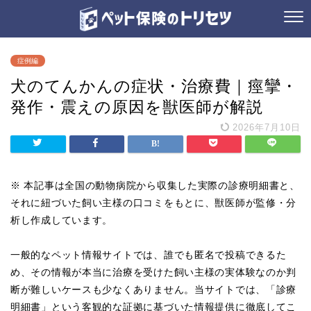
症例編
犬のてんかんの症状・治療費｜痙攣・
発作・震えの原因を獣医師が解説
2026年7月10日
※ 本記事は全国の動物病院から収集した実際の診療明細書と、
それに紐づいた飼い主様の口コミをもとに、獣医師が監修・分
析し作成しています。
一般的なペット情報サイトでは、誰でも匿名で投稿できるた
め、その情報が本当に治療を受けた飼い主様の実体験なのか判
断が難しいケースも少なくありません。当サイトでは、「診療
明細書」という客観的な証拠に基づいた情報提供に徹底してこ