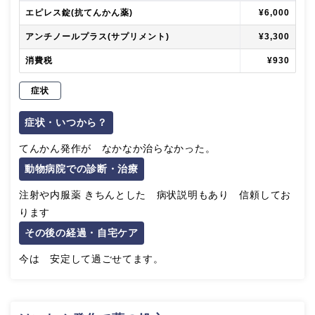
エピレス錠(抗てんかん薬)
¥6,000
アンチノールプラス(サプリメント)
¥3,300
消費税
¥930
症状
症状・いつから？
てんかん発作が なかなか治らなかった。
動物病院での診断・治療
注射や内服薬 きちんとした 病状説明もあり 信頼してお
ります
その後の経過・自宅ケア
今は 安定して過ごせてます。