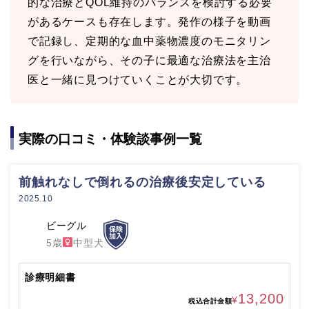
的な治療とQOL維持のバランスを検討する必要
があるケースも存在します。発作の様子を動画
で記録し、定期的な血中薬物濃度のモニタリン
グを行いながら、その子に最適な治療法を主治
医と一緒に見つけていくことが大切です。
実際の口コミ・体験談事例一覧
前触れなしで倒れるの治療後安定している
2025.10
ビーグル
5歳
中型犬
診療明細書
13,200
¥
税込合計金額