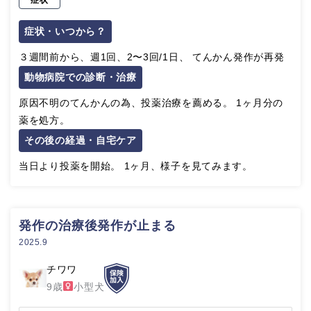
症状・いつから？
３週間前から、週1回、2〜3回/1日、 てんかん発作が再発
動物病院での診断・治療
原因不明のてんかんの為、投薬治療を薦める。 1ヶ月分の
薬を処方。
その後の経過・自宅ケア
当日より投薬を開始。 1ヶ月、様子を見てみます。
発作の治療後発作が止まる
2025.9
チワワ
9歳
小型犬