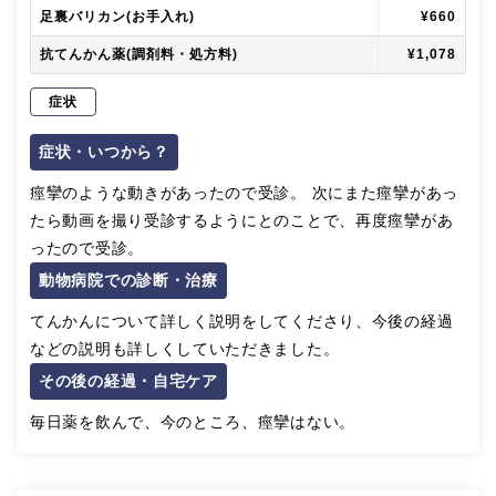
足裏バリカン(お手入れ)
¥660
抗てんかん薬(調剤料・処方料)
¥1,078
症状
症状・いつから？
痙攣のような動きがあったので受診。 次にまた痙攣があっ
たら動画を撮り受診するようにとのことで、再度痙攣があ
ったので受診。
動物病院での診断・治療
てんかんについて詳しく説明をしてくださり、今後の経過
などの説明も詳しくしていただきました。
その後の経過・自宅ケア
毎日薬を飲んで、今のところ、痙攣はない。