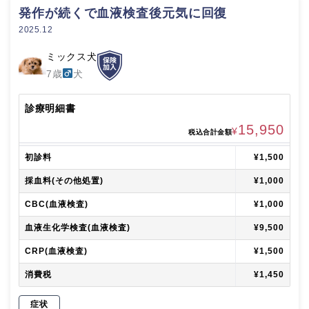
発作が続くで血液検査後元気に回復
2025.12
ミックス犬
7歳
犬
診療明細書
15,950
¥
税込合計金額
初診料
¥1,500
採血料(その他処置)
¥1,000
CBC(血液検査)
¥1,000
血液生化学検査(血液検査)
¥9,500
CRP(血液検査)
¥1,500
消費税
¥1,450
症状