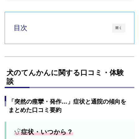
目次
開く
犬のてんかんに関する口コミ・体験
談
「突然の痙攣・発作…」症状と通院の傾向を
まとめた口コミ要約
症状・いつから？