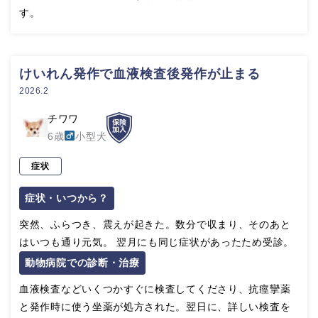
す。
けいれん発作で血液検査後発作が止まる
2026.2
チワワ
6歳
小型犬
症状
症状・いつから？
突然、ふらつき、震えが起きた。数分で収まり、そのあと
はいつも通り元気。 翌月にも同じ症状があったため受診。
動物病院での診断・治療
血液検査などいくつかすぐに検査してくださり、抗痙攣薬
と発作時に使う坐薬が処方された。翌日に、詳しい検査を