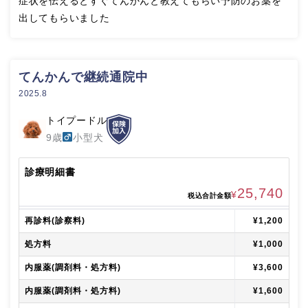
症状を伝えるとすぐてんかんと教えてもらい予防のお薬を
出してもらいました
てんかんで継続通院中
2025.8
トイプードル
9歳
小型犬
診療明細書
25,740
¥
税込合計金額
再診料(診察料)
¥1,200
処方料
¥1,000
内服薬(調剤料・処方料)
¥3,600
内服薬(調剤料・処方料)
¥1,600