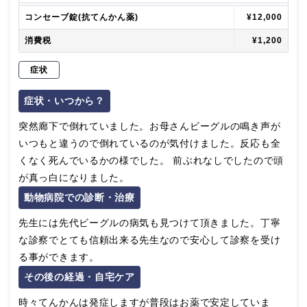
コンセーブ錠(抗てんかん薬)
¥12,000
消費税
¥1,200
症状
症状・いつから？
突然廊下で倒れていました。お母さんビーグルの鳴き声が
いつもと違うので倒れているのが気付けました。反応も全
くなく死んでいるかの様でした。 前ぶれなしでしたので頭
が真っ白になりました。
動物病院での診断・治療
先生には先代ビーグルの病気も見つけて頂きました。丁寧
な診察でとても信頼出来る先生なので安心して診察を受け
る事ができます。
その後の経過・自宅ケア
時々てんかんは発症しますが普段はお薬で安定していま