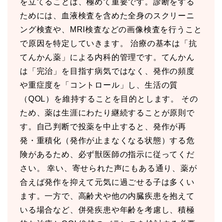
を立てることは、極めて重要です。診断をする
ためには、血液検査を含めた全身のスクリーニ
ング検査や、MRI検査などの画像検査を行うこと
で原因を特定していきます。 治療の基本は「抗
てんかん薬」による内科的管理です。てんかん
は「完治」を目指す病気ではなく、発作の頻度
や重症度を「コントロール」し、生活の質
（QOL）を維持することを目的とします。 その
ため、薬は生涯にわたり継続することが原則で
す。自己判断で投薬を中止すると、発作が再
発・重積化（発作が止まなくなる状態）する危
険があるため、必ず獣医師の指示に従ってくだ
さい。 幸い、寄せられた声にもある通り、薬が
合えば発作を抑えて元気に過ごせる子は多くい
ます。一方で、高齢犬や他の内臓疾患を抱えて
いる場合など、併発疾患や年齢を考慮し、積極