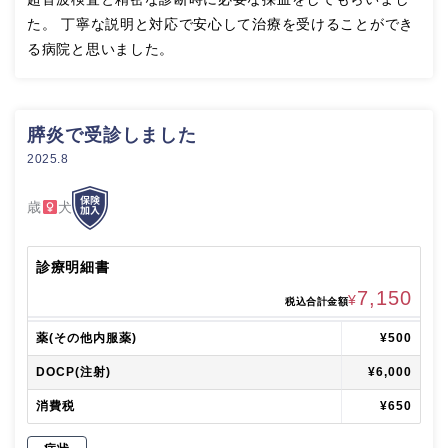
た。 丁寧な説明と対応で安心して治療を受けることができ
る病院と思いました。
膵炎で受診しました
2025.8
歳
犬
診療明細書
7,150
¥
税込合計金額
薬(その他内服薬)
¥500
DOCP(注射)
¥6,000
消費税
¥650