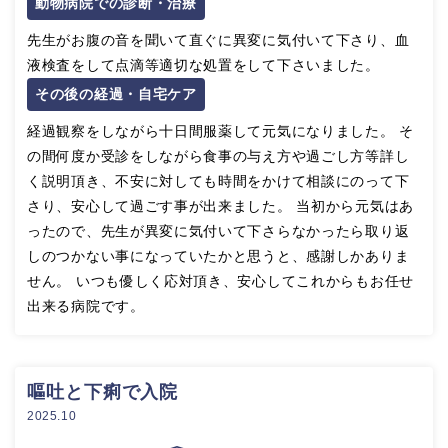
動物病院での診断・治療
先生がお腹の音を聞いて直ぐに異変に気付いて下さり、血
液検査をして点滴等適切な処置をして下さいました。
その後の経過・自宅ケア
経過観察をしながら十日間服薬して元気になりました。 そ
の間何度か受診をしながら食事の与え方や過ごし方等詳し
く説明頂き、不安に対しても時間をかけて相談にのって下
さり、安心して過ごす事が出来ました。 当初から元気はあ
ったので、先生が異変に気付いて下さらなかったら取り返
しのつかない事になっていたかと思うと、感謝しかありま
せん。 いつも優しく応対頂き、安心してこれからもお任せ
出来る病院です。
嘔吐と下痢で入院
2025.10