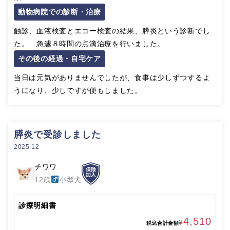
動物病院での診断・治療
触診、血液検査とエコー検査の結果、膵炎という診断でし
た。 急遽８時間の点滴治療を行いました。
その後の経過・自宅ケア
当日は元気がありませんでしたが、食事は少しずつするよ
うになり、少しですが便もしました。
膵炎で受診しました
2025.12
チワワ
12歳
小型犬
診療明細書
4,510
¥
税込合計金額