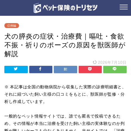
症例編
犬の膵炎の症状・治療費｜嘔吐・食欲
不振・祈りのポーズの原因を獣医師が
解説
2026年7月10日
※ 本記事は全国の動物病院から収集した実際の診療明細書と、
それに紐づいた飼い主様の口コミをもとに、獣医師が監修・分
析し作成しています。
一般的なペット情報サイトでは、誰でも匿名で投稿できるた
め、その情報が本当に治療を受けた飼い主様の実体験なのか判
断が難しいケースも少なくありません。当サイトでは、「診療