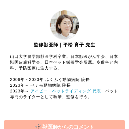
監修獣医師｜平松 育子 先生
山口大学農学部獣医学科卒業。日本獣医がん学会、日本
獣医皮膚科学会、日本ペット栄養学会所属。皮膚科と内
科、予防医療に注力する。
2006年～2023年 ふくふく動物病院 院長
2023年～ ペテモ動物病院 院長
2023年～
アイビー・ペットライディング 代表
ペット
専門のライターとして執筆、監修を行う。
獣医師からのコメント