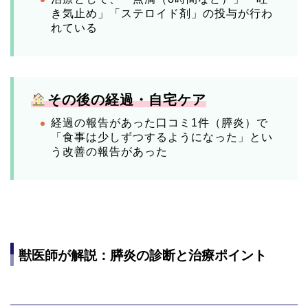
き気止め」「ステロイド剤」の投与が行わ
れている
️
その後の経過・自宅ケア
経過の報告があった口コミ1件（膵炎）で
「食事は少しずつするようになった」とい
う改善の報告があった
獣医師が解説：膵炎の診断と治療ポイント