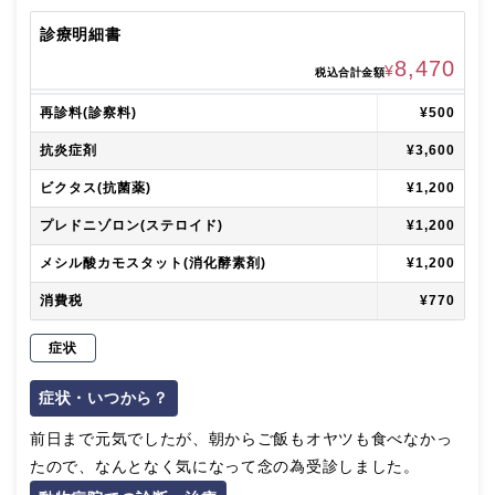
診療明細書
8,470
¥
税込合計金額
再診料(診察料)
¥500
抗炎症剤
¥3,600
ビクタス(抗菌薬)
¥1,200
プレドニゾロン(ステロイド)
¥1,200
メシル酸カモスタット(消化酵素剤)
¥1,200
消費税
¥770
症状
症状・いつから？
前日まで元気でしたが、朝からご飯もオヤツも食べなかっ
たので、なんとなく気になって念の為受診しました。