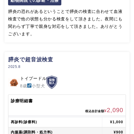
動物病院での診断・治療
膵炎の恐れがあるということで膵炎の検査に合わせて血液
検査で他の状態も分かる検査をして頂きました。夜間にも
関わらず丁寧で親身な対応をして頂きました。ありがとう
ございます。
膵炎で超音波検査
2025.8
トイプードル
8歳
小型犬
診療明細書
2,090
¥
税込合計金額
再診料(診察料)
¥1,000
内服薬(調剤料・処方料)
¥900