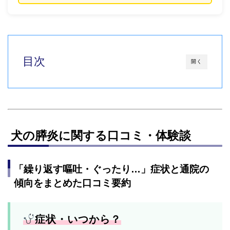
目次
開く
犬の膵炎に関する口コミ・体験談
「繰り返す嘔吐・ぐったり…」症状と通院の
傾向をまとめた口コミ要約
症状・いつから？