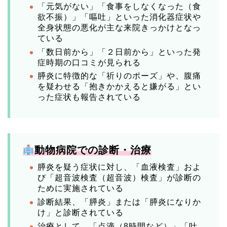
「元気がない」「食事をしなくなった（食
欲不振）」「嘔吐」といった消化器症状や
全身状態の悪化が主な来院きっかけとなっ
ている
「数日前から」「２日前から」といった発
症時期の口コミが見られる
膵炎に特徴的な「祈りのポーズ」や、腹痛
を疑わせる「抱きかかえると嫌がる」とい
った症状も報告されている
動物病院での診断・治療
膵炎を疑う症状に対し、「血液検査」およ
び「超音波検査（超音波）検査」が診断の
ために実施されている
診断結果、「膵炎」または「膵炎になりか
け」と診断されている
治療として、「点滴（8時間など）」「吐