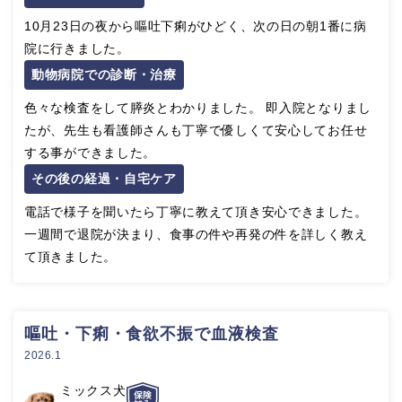
10月23日の夜から嘔吐下痢がひどく、次の日の朝1番に病
院に行きました。
動物病院での診断・治療
色々な検査をして膵炎とわかりました。 即入院となりまし
たが、先生も看護師さんも丁寧で優しくて安心してお任せ
する事ができました。
その後の経過・自宅ケア
電話で様子を聞いたら丁寧に教えて頂き安心できました。
一週間で退院が決まり、食事の件や再発の件を詳しく教え
て頂きました。
嘔吐・下痢・食欲不振で血液検査
2026.1
ミックス犬