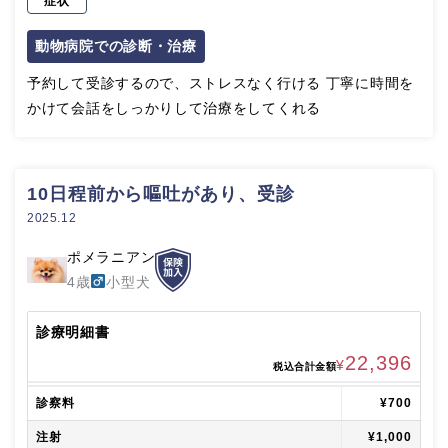
症状
動物病院での診断・治療
予約して受診するので、ストレスなく行ける 丁寧に時間を
かけて会話をしっかりして治療をしてくれる
10日程前から嘔吐があり、受診
2025.12
ポメラニアン
4歳
小型犬
診療明細書
22,396
¥
税込合計金額
診察料
¥700
注射
¥1,000