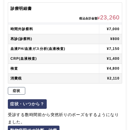
診療明細書
23,260
¥
税込合計金額
時間外診察料
¥7,000
再診(診察料)
¥800
血液PH/血液ガス分析(血液検査)
¥7,150
CRP(血液検査)
¥1,400
検査
¥4,800
消費税
¥2,110
症状
症状・いつから？
受診する数時間前から突然祈りのポーズをするようになり
ました。