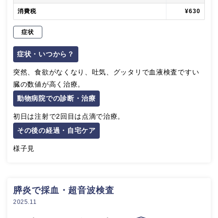
消費税
¥630
症状
症状・いつから？
突然、食欲がなくなり、吐気、グッタリで血液検査ですい
臓の数値が高く治療。
動物病院での診断・治療
初日は注射で2回目は点滴で治療。
その後の経過・自宅ケア
様子見
膵炎で採血・超音波検査
2025.11