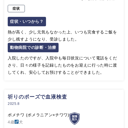
症状
症状・いつから？
熱が高く、少し元気もなかった上、いつも完食するご飯を
少し残すようになり、受診しました。
動物病院での診断・治療
入院したのですが、入院中も毎日状況について電話をくだ
さり、日々の様子を記録したものをお迎えに行った時に渡
してくれ、安心してお預けすることができました。
祈りのポーズで血液検査
2025.8
ポメチワ (ポメラニアン×チワワ)
4歳
犬