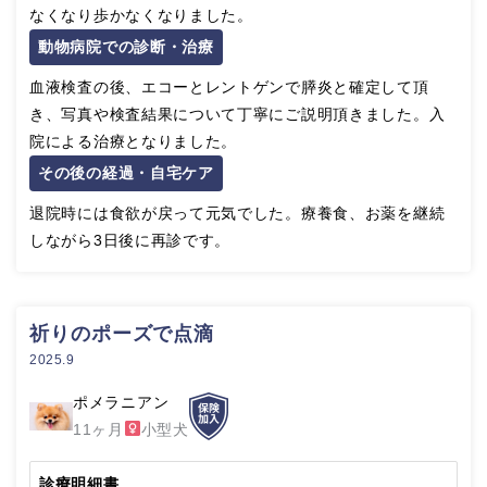
なくなり歩かなくなりました。
動物病院での診断・治療
血液検査の後、エコーとレントゲンで膵炎と確定して頂
き、写真や検査結果について丁寧にご説明頂きました。入
院による治療となりました。
その後の経過・自宅ケア
退院時には食欲が戻って元気でした。療養食、お薬を継続
しながら3日後に再診です。
祈りのポーズで点滴
2025.9
ポメラニアン
11ヶ月
小型犬
診療明細書