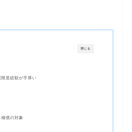
閉じる
償限度総額が手厚い
？
も補償の対象