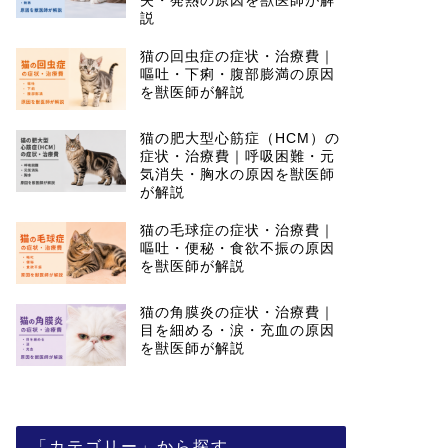
失・発熱の原因を獣医師が解
説
猫の回虫症の症状・治療費｜
嘔吐・下痢・腹部膨満の原因
を獣医師が解説
猫の肥大型心筋症（HCM）の
症状・治療費｜呼吸困難・元
気消失・胸水の原因を獣医師
が解説
猫の毛球症の症状・治療費｜
嘔吐・便秘・食欲不振の原因
を獣医師が解説
猫の角膜炎の症状・治療費｜
目を細める・涙・充血の原因
を獣医師が解説
「カテゴリー」から探す