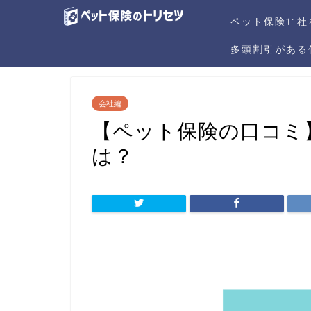
ペット保険11
多頭割引がある
会社編
【ペット保険の口コミ
は？