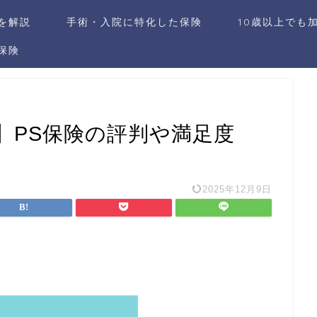
社を解説
手術・入院に特化した保険
10歳以上でも
保険
】PS保険の評判や満足度
2025年12月9日