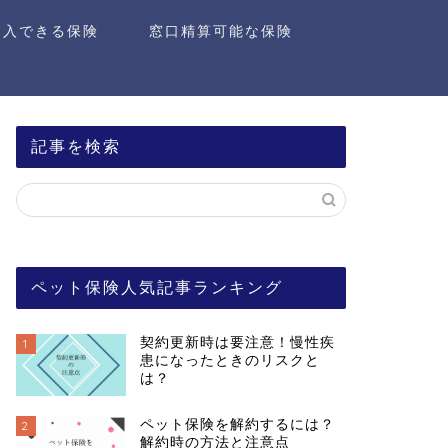
加入できる保険
窓口精算可能な保険
記事を検索
ペット保険人気記事ランキング
契約更新時は要注意！慢性疾
1
患になったときのリスクと
は？
ペット保険を解約するには？
2
解約時の方法と注意点