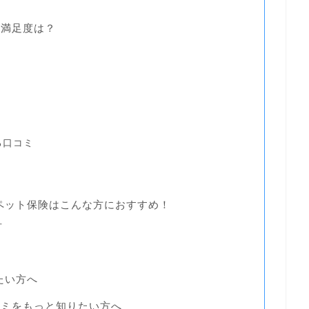
と満足度は？
ミ
る口コミ
ペット保険はこんな方におすすめ！
方
たい方へ
コミをもっと知りたい方へ