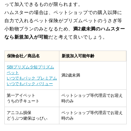
って加入できるものが限られます。
ハムスターの場合は、ペットショップでの購入以降に
自力で入れるペット保険がプリズムペットのうさぎ等
小動物プランのみとなるため、
満2歳未満のハムスター
なら新規加入が可能
だと考えて良いでしょう。
保険会社／商品名
新規加入可能年齢
SBIプリズム少短プリズム
ペット
満2歳未満
いつでもパック プレミアム
いつでもパック バリュー
第一アイペット
ペットショップ等代理店でお迎え
うちの子キュート
時のみ
アニコム損保
ペットショップ等代理店でお迎え
どうぶつ健保はっぴぃ
時のみ