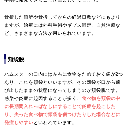
骨折した箇所や骨折してからの経過日数などにもより
ますが、治療には外科手術やギプス固定、自然治癒な
ど、さまざまな方法が用いられています。
頬袋脱
ハムスターの口内には左右に食物をためておく袋が2つ
あり、これを頬袋といいますが、その頬袋が口から飛
び出したままの状態になってしまうのが頬袋脱です。
感染や炎症に起因することが多く、
食べ物を頬袋の中
に長期間入れっぱなしにすることで炎症を起こした
り、尖った食べ物で頬袋を傷つけたりした場合などに
発症しやすい
といわれています。