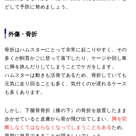
どして予防に努めましょう。
外傷・骨折
骨折はハムスターにとって非常に起こりやすく、その
多くが飼育かごに登って落下したり、ケージや回し車
に脚を挟んだりしてしまうことでケガをします。
ハムスターは動きも活発であるため、骨折していても
元気に走り回ることも多く、気付くのが遅れるケース
も多くあります。
しかし、下腿骨骨折（膝の下）の骨折を放置したまま
歩かせていると皮膚から骨が飛び出てしまい、
脚を切
断しなくてはならなくなってしまうこともある
ため、
早期に発見できることが望ましいでしょう。