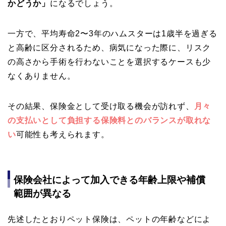
かどうか」
になるでしょう。
一方で、平均寿命2〜3年のハムスターは1歳半を過ぎる
と高齢に区分されるため、病気になった際に、リスク
の高さから手術を行わないことを選択するケースも少
なくありません。
その結果、保険金として受け取る機会が訪れず、
月々
の支払いとして負担する保険料とのバランスが取れな
い
可能性も考えられます。
保険会社によって加入できる年齢上限や補償
範囲が異なる
先述したとおりペット保険は、ペットの年齢などによ