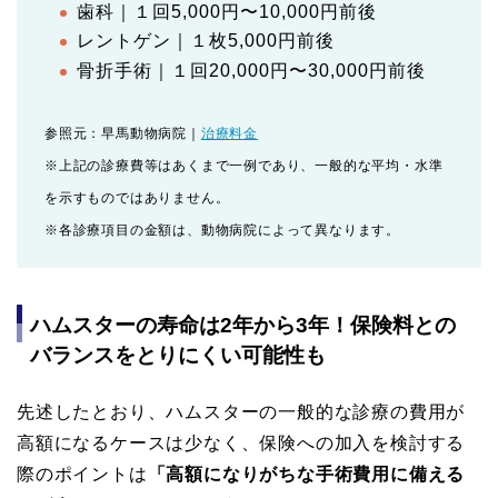
歯科｜１回5,000円〜10,000円前後
レントゲン｜１枚5,000円前後
骨折手術｜１回20,000円〜30,000円前後
参照元：早馬動物病院｜
治療料金
※上記の診療費等はあくまで一例であり、一般的な平均・水準
を示すものではありません。
※各診療項目の金額は、動物病院によって異なります。
ハムスターの寿命は2年から3年！保険料との
バランスをとりにくい可能性も
先述したとおり、ハムスターの一般的な診療の費用が
高額になるケースは少なく、保険への加入を検討する
際のポイントは
「高額になりがちな手術費用に備える