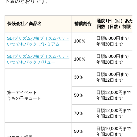
下表のとおりです。
通院1日（回）あた
保険会社／商品名
補償割合
回数（日数）制限
SBIプリズム少短プリズムペット
日額6,000円まで
100％
いつでもパック プレミアム
年間30日まで
SBIプリズム少短プリズムペット
日額5,000円まで
100％
いつでもパック バリュー
年間20日まで
日額9,000円まで
30％
年間22日まで
第一アイペット
日額12,000円まで
50％
うちの子キュート
年間22日まで
日額12,000円まで
70％
年間22日まで
日額10,000円まで
50％
年間20日まで