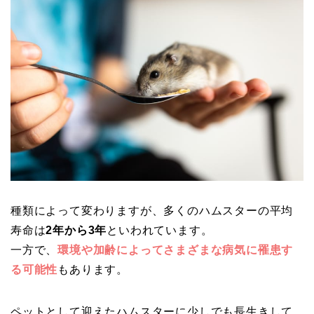
種類によって変わりますが、多くのハムスターの平均
寿命は
2年から3年
といわれています。
一方で、
環境や加齢によってさまざまな病気に罹患す
る可能性
もあります。
ペットとして迎えたハムスターに少しでも長生きして