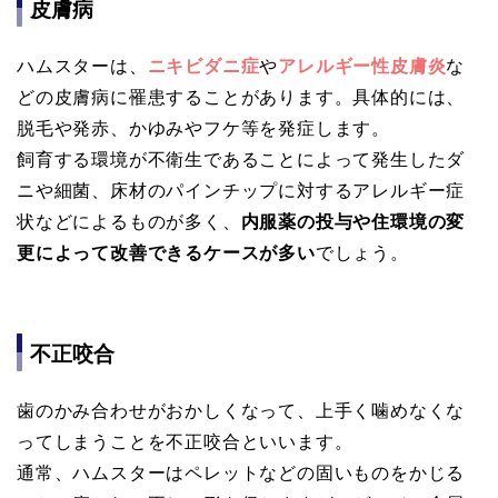
皮膚病
ハムスターは、
ニキビダニ症
や
アレルギー性皮膚炎
な
どの皮膚病に罹患することがあります。具体的には、
脱毛や発赤、かゆみやフケ等を発症します。
飼育する環境が不衛生であることによって発生したダ
ニや細菌、床材のパインチップに対するアレルギー症
状などによるものが多く、
内服薬の投与や住環境の変
更によって改善できるケースが多い
でしょう。
不正咬合
歯のかみ合わせがおかしくなって、上手く噛めなくな
ってしまうことを不正咬合といいます。
通常、ハムスターはペレットなどの固いものをかじる