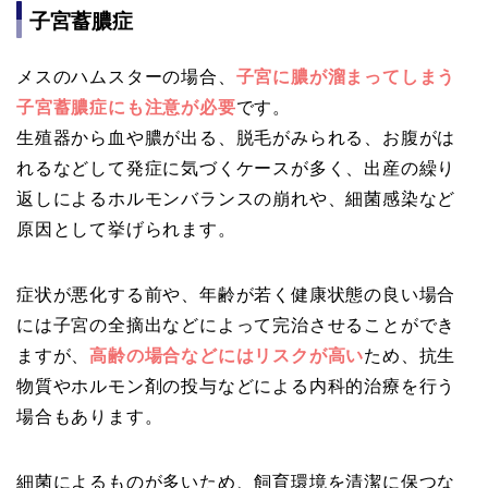
子宮蓄膿症
メスのハムスターの場合、
子宮に膿が溜まってしまう
子宮蓄膿症にも注意が必要
です。
生殖器から血や膿が出る、脱毛がみられる、お腹がは
れるなどして発症に気づくケースが多く、出産の繰り
返しによるホルモンバランスの崩れや、細菌感染など
原因として挙げられます。
症状が悪化する前や、年齢が若く健康状態の良い場合
には子宮の全摘出などによって完治させることができ
ますが、
高齢の場合などにはリスクが高い
ため、抗生
物質やホルモン剤の投与などによる内科的治療を行う
場合もあります。
細菌によるものが多いため、飼育環境を清潔に保つな