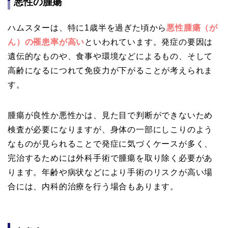
悪性の腫瘍
ハムスターは、特に1歳半を過ぎた頃から
悪性腫瘍（が
ん）の罹患率が高い
といわれています。発症の要因は
遺伝的なものや、食事や環境などによるもの、そして
高齢になるにつれて免疫力が下がることが考えられま
す。
腫瘍が良性か悪性かは、見た目で判断ができないため
検査が必要になりますが、身体の一部にしこりのよう
なものが見られることで発症に気づくケースが多く、
完治するためには外科手術で腫瘍を取り除く必要があ
ります。年齢や病状などにより手術のリスクが高い場
合には、内科的治療を行う場合もあります。