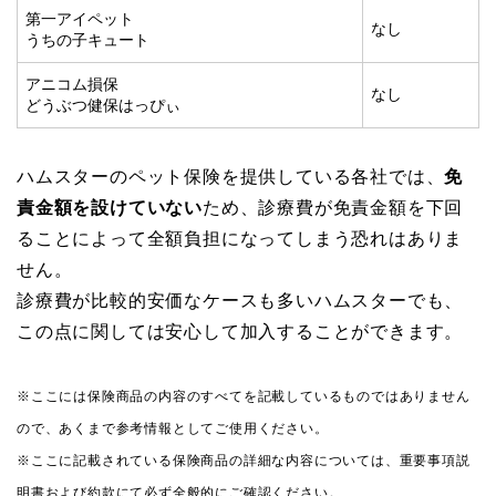
第一アイペット
なし
うちの子キュート
アニコム損保
なし
どうぶつ健保はっぴぃ
ハムスターのペット保険を提供している各社では、
免
責金額を設けていない
ため、診療費が免責金額を下回
ることによって全額負担になってしまう恐れはありま
せん。
診療費が比較的安価なケースも多いハムスターでも、
この点に関しては安心して加入することができます。
※ここには保険商品の内容のすべてを記載しているものではありません
ので、あくまで参考情報としてご使用ください。
※ここに記載されている保険商品の詳細な内容については、重要事項説
明書および約款にて必ず全般的にご確認ください。