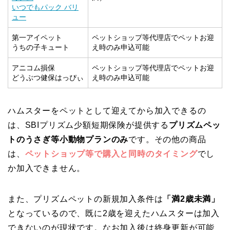
いつでもパック バリ
ュー
第一アイペット
ペットショップ等代理店でペットお迎
うちの子キュート
え時のみ申込可能
アニコム損保
ペットショップ等代理店でペットお迎
どうぶつ健保はっぴぃ
え時のみ申込可能
ハムスターをペットとして迎えてから加入できるの
は、SBIプリズム少額短期保険が提供する
プリズムペッ
トのうさぎ等小動物プランのみ
です。その他の商品
は、
ペットショップ等で購入と同時のタイミング
でし
か加入できません。
また、プリズムペットの新規加入条件は
「満2歳未満」
となっているので、既に2歳を迎えたハムスターは加入
できないのが現状です。なお加入後は終身更新が可能