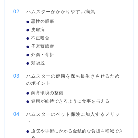
ハムスターがかかりやすい病気
悪性の腫瘍
皮膚病
不正咬合
子宮蓄膿症
外傷・骨折
頬袋脱
ハムスターの健康を保ち長生きさせるため
のポイント
飼育環境の整備
健康が維持できるように食事を与える
ハムスターのペット保険に加入するメリッ
ト
通院や手術にかかる金銭的な負担を軽減でき
る