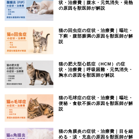
状・治療費｜腹水・元気消失・発熱
の原因を獣医師が解説
猫の回虫症の症状・治療費｜嘔吐・
下痢・腹部膨満の原因を獣医師が解
説
猫の肥大型心筋症（HCM）の症
状・治療費｜呼吸困難・元気消失・
胸水の原因を獣医師が解説
猫の毛球症の症状・治療費｜嘔吐・
便秘・食欲不振の原因を獣医師が解
説
猫の角膜炎の症状・治療費｜目を細
める・涙・充血の原因を獣医師が解