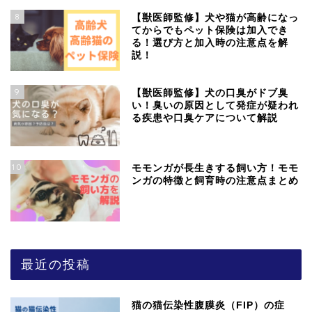
8
【獣医師監修】犬や猫が高齢になっ
てからでもペット保険は加入でき
る！選び方と加入時の注意点を解
説！
9
【獣医師監修】犬の口臭がドブ臭
い！臭いの原因として発症が疑われ
る疾患や口臭ケアについて解説
10
モモンガが長生きする飼い方！モモ
ンガの特徴と飼育時の注意点まとめ
最近の投稿
猫の猫伝染性腹膜炎（FIP）の症