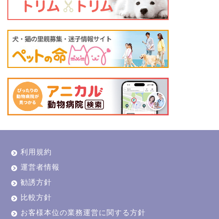
利用規約
運営者情報
勧誘方針
比較方針
お客様本位の業務運営に関する方針