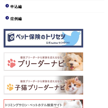
申込編
症例編