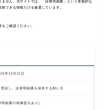
りません。当サイトでは、「診療明細書」という客観的な
信頼できる情報だけを厳選しています。
要をご確認ください。
025年10月31日
を受診し、診療明細書を保有する飼い主
診療明細書の画像提出あり)