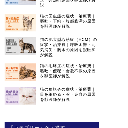
失・発熱の原因を獣医師が解
説
猫の回虫症の症状・治療費｜
嘔吐・下痢・腹部膨満の原因
を獣医師が解説
猫の肥大型心筋症（HCM）の
症状・治療費｜呼吸困難・元
気消失・胸水の原因を獣医師
が解説
猫の毛球症の症状・治療費｜
嘔吐・便秘・食欲不振の原因
を獣医師が解説
猫の角膜炎の症状・治療費｜
目を細める・涙・充血の原因
を獣医師が解説
「カテゴリー」から探す