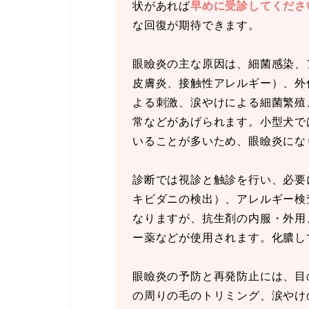
状があれば
早めに受診してくださ
な回復が期待できます。
眼瞼炎の主な原因は、細菌感染、
皮膚炎、接触性アレルギー）、外
よる刺激、涙やけによる細菌繁殖
常などがあげられます。小型犬で
いることが多いため、眼瞼炎にな
診断では視診と触診を行い、必要
キビダニの検出）、アレルギー検
なりますが、抗生剤の内服・外用
ー薬などが使用されます。化膿し
眼瞼炎の予防と再発防止には、目
の周りの毛のトリミング、涙やけ