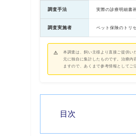
調査手法
実際の診療明細書
調査実施者
ペット保険のトリセ
本調査は、飼い主様より直接ご提供い
元に独自に集計したものです。治療内
ますので、あくまで参考情報としてご
目次