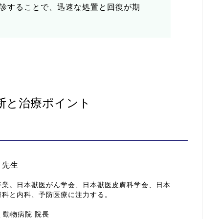
診することで、迅速な処置と回復が期
断と治療ポイント
 先生
卒業。日本獣医がん学会、日本獣医皮膚科学会、日本
膚科と内科、予防医療に注力する。
ふく動物病院 院長