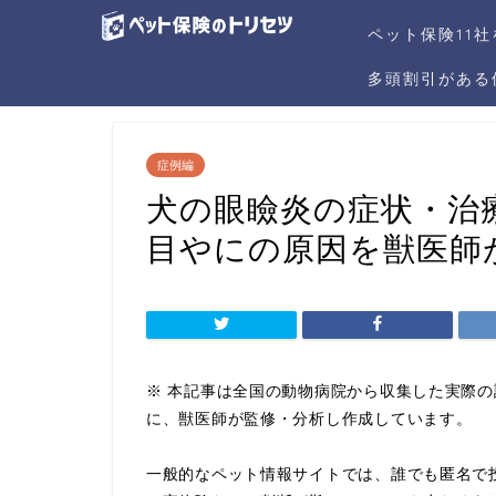
ペット保険11
多頭割引がある
症例編
犬の眼瞼炎の症状・治
目やにの原因を獣医師
※ 本記事は全国の動物病院から収集した実際
に、獣医師が監修・分析し作成しています。
一般的なペット情報サイトでは、誰でも匿名で