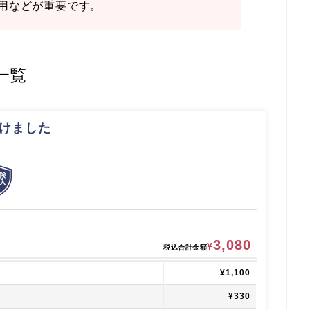
用などが重要です。
一覧
けました
3,080
¥
税込合計金額
¥1,100
¥330