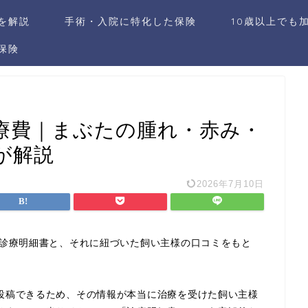
社を解説
手術・入院に特化した保険
10歳以上でも
保険
療費｜まぶたの腫れ・赤み・
が解説
2026年7月10日
の診療明細書と、それに紐づいた飼い主様の口コミをもと
投稿できるため、その情報が本当に治療を受けた飼い主様