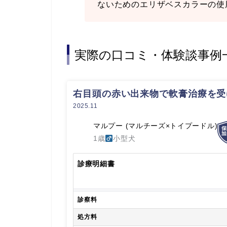
ないためのエリザベスカラーの使
実際の口コミ・体験談事例
右目頭の赤い出来物で軟膏治療を受
2025.11
マルプー (マルチーズ×トイプードル)
1歳
小型犬
診療明細書
診察料
処方料