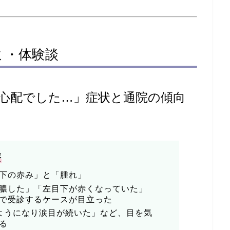
ミ・体験談
心配でした…」症状と通院の傾向
療
下の赤み」と「腫れ」
膿した」「左目下が赤くなっていた」
で受診するケースが目立った
ようになり涙目が続いた」など、目を気
る