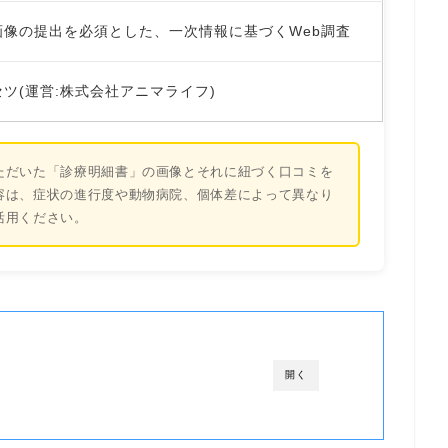
画像の提出を必須とした、一次情報に基づくWeb調査
ツ(運営:株式会社アニマライフ)
ただいた「診療明細書」の画像とそれに紐づく口コミを
容は、症状の進行度や動物病院、個体差によって異なり
活用ください。
開く