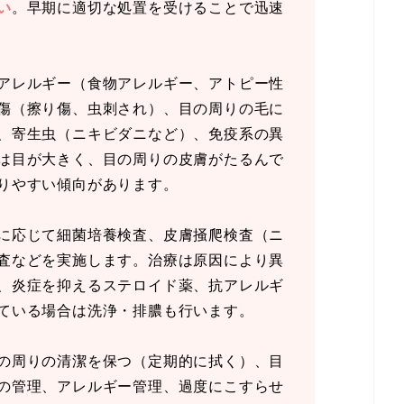
い
。早期に適切な処置を受けることで迅速
アレルギー（食物アレルギー、アトピー性
傷（擦り傷、虫刺され）、目の周りの毛に
、寄生虫（ニキビダニなど）、免疫系の異
は目が大きく、目の周りの皮膚がたるんで
りやすい傾向があります。
に応じて細菌培養検査、皮膚掻爬検査（ニ
査などを実施します。治療は原因により異
、炎症を抑えるステロイド薬、抗アレルギ
ている場合は洗浄・排膿も行います。
の周りの清潔を保つ（定期的に拭く）、目
の管理、アレルギー管理、過度にこすらせ