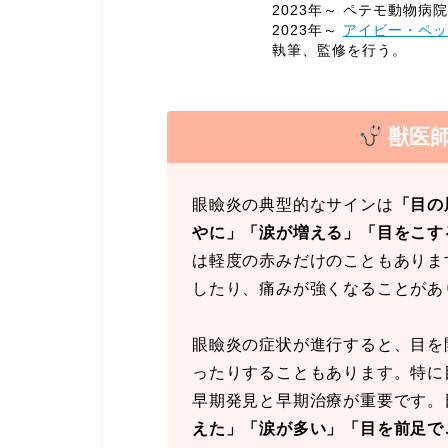
2023年～ ペテモ動物病院
2023年～
アイビー・ペッ
執筆、監修を行う。
獣医
眼瞼炎の典型的なサインは
「目の
やに」「涙が増える」「目をこす
は軽度の赤みだけのこともありま
したり、痛みが強くなることがあ
眼瞼炎の症状が進行すると、目を
ったりすることもあります。特に
早期発見と早期治療が重要です。
えた」「涙が多い」「目を前足で