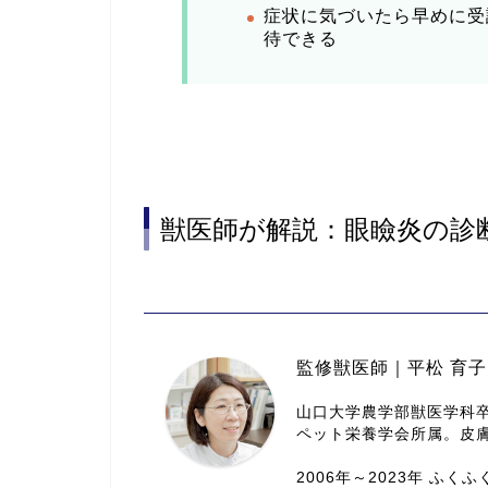
症状に気づいたら早めに受
待できる
獣医師が解説：眼瞼炎の診
監修獣医師｜平松 育子
山口大学農学部獣医学科
ペット栄養学会所属。皮
2006年～2023年 ふく