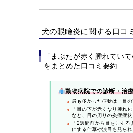
犬の眼瞼炎に関する口コ
「まぶたが赤く腫れていて
をまとめた口コミ要約
動物病院での診断・治
最も多かった症状は「目の
「目の下が赤くなり腫れ化
など、目の周りの炎症症状
「2週間前から目をこする
にする仕草や涙目も見られ