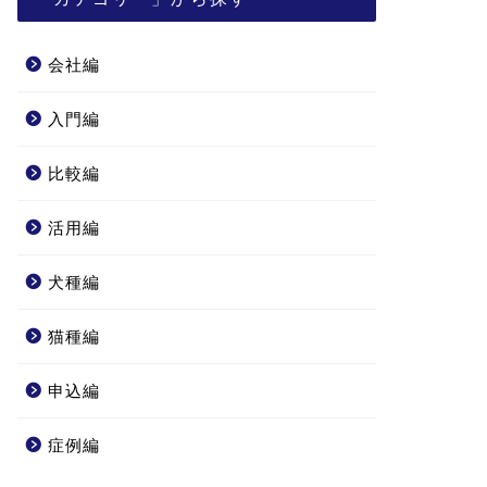
会社編
入門編
比較編
活用編
犬種編
猫種編
申込編
症例編