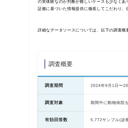
の実体験なのか判断が難しいケースも少なくあ
証拠に基づいた情報提供に徹底してこだわり、
詳細なデータソースについては、以下の調査概
調査概要
調査期間
2024年9月1日〜2
調査対象
期間中に動物病院
有効回答数
5,772サンプル(