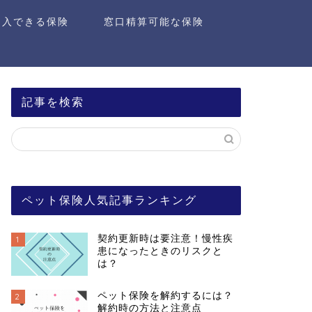
加入できる保険
窓口精算可能な保険
記事を検索
ペット保険人気記事ランキング
契約更新時は要注意！慢性疾
1
患になったときのリスクと
は？
ペット保険を解約するには？
2
解約時の方法と注意点