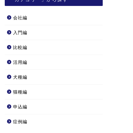
会社編
入門編
比較編
活用編
犬種編
猫種編
申込編
症例編