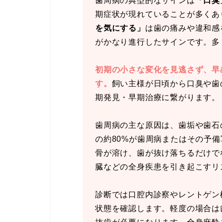
歯周病の典型的なサインは
「口臭
期症状が現れていることが多くあ
を気にする」
は歯の痛みや違和感
がかなり進行したサインです。多
初期の小さな変化を見逃さず、早
す。
飼い主様が日頃から口臭や歯
期発見・早期治療に繋がります。
歯周病の主な原因は、歯垢や歯石
の約80%が歯周病またはその予
骨が溶け、歯が抜け落ちるだけで
臓などの全身疾患を引き起こすリ
診断では口腔内診察やレントゲン
状態を確認します。軽度の場合は