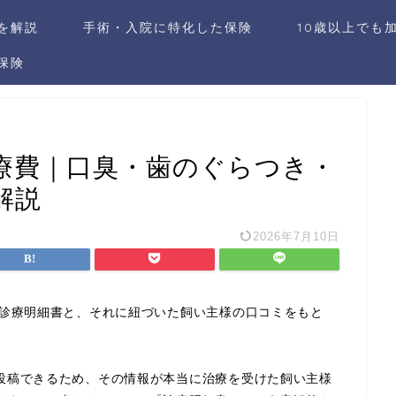
社を解説
手術・入院に特化した保険
10歳以上でも
保険
療費｜口臭・歯のぐらつき・
解説
2026年7月10日
の診療明細書と、それに紐づいた飼い主様の口コミをもと
投稿できるため、その情報が本当に治療を受けた飼い主様