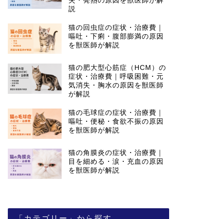
失・発熱の原因を獣医師が解
説
猫の回虫症の症状・治療費｜
嘔吐・下痢・腹部膨満の原因
を獣医師が解説
猫の肥大型心筋症（HCM）の
症状・治療費｜呼吸困難・元
気消失・胸水の原因を獣医師
が解説
猫の毛球症の症状・治療費｜
嘔吐・便秘・食欲不振の原因
を獣医師が解説
猫の角膜炎の症状・治療費｜
目を細める・涙・充血の原因
を獣医師が解説
「カテゴリー」から探す