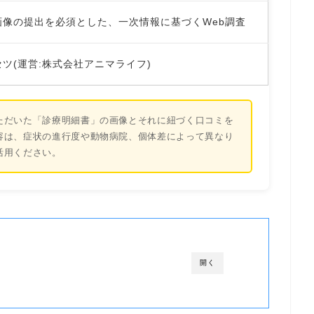
画像の提出を必須とした、一次情報に基づくWeb調査
ツ(運営:株式会社アニマライフ)
ただいた「診療明細書」の画像とそれに紐づく口コミを
容は、症状の進行度や動物病院、個体差によって異なり
活用ください。
開く