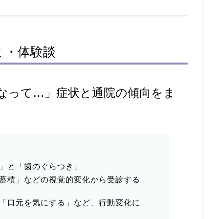
ミ・体験談
なって…」症状と通院の傾向をま
」と「歯のぐらつき」
蓄積」などの視覚的変化から受診する
「口元を気にする」など、行動変化に