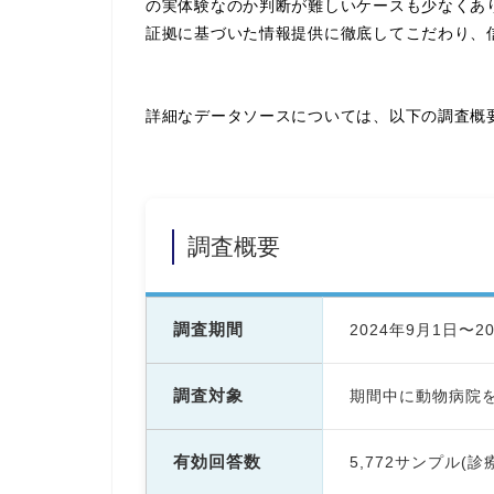
の実体験なのか判断が難しいケースも少なくあ
証拠に基づいた情報提供に徹底してこだわり、
詳細なデータソースについては、以下の調査概
調査概要
調査期間
2024年9月1日〜2
調査対象
期間中に動物病院
有効回答数
5,772サンプル(