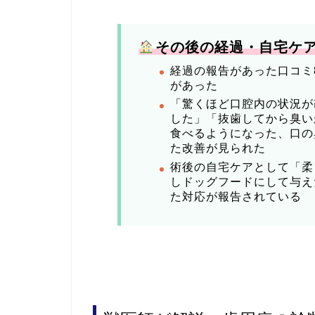
️
その後の経過・自宅ケ
経過の報告があった口コミ
があった
「驚くほど口腔内の状況が
した」「抜歯してから臭い
食べるようになった、口の
た改善が見られた
術後の自宅ケアとして「柔
しドッグフードにして与え
た対応が報告されている