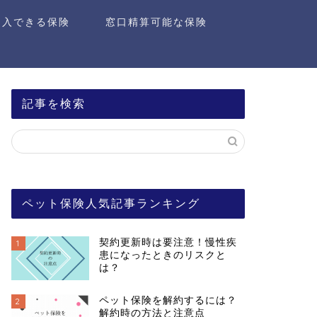
加入できる保険
窓口精算可能な保険
記事を検索
ペット保険人気記事ランキング
契約更新時は要注意！慢性疾
1
患になったときのリスクと
は？
ペット保険を解約するには？
2
解約時の方法と注意点