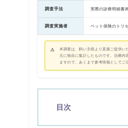
調査手法
実際の診療明細書
調査実施者
ペット保険のトリセ
本調査は、飼い主様より直接ご提供い
元に独自に集計したものです。治療内
ますので、あくまで参考情報としてご
目次