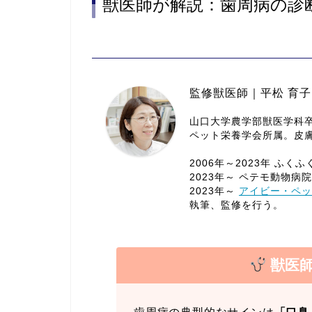
獣医師が解説：歯周病の診
監修獣医師｜平松 育子
山口大学農学部獣医学科
ペット栄養学会所属。皮
2006年～2023年 ふく
2023年～ ペテモ動物病院
2023年～
アイビー・ペッ
執筆、監修を行う。
獣医