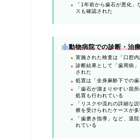
「1年前から歯石が悪化」
スも確認された
動物病院での診断・治
実施された検査は「口腔内
診断結果として「歯周病」
された
処置は「全身麻酔下での歯
「歯石が溜まりやすい箇所
処置も行われている
「リスクや流れの詳細な説
療を受けられたケースが多
「歯磨き指導」など、退院
れている