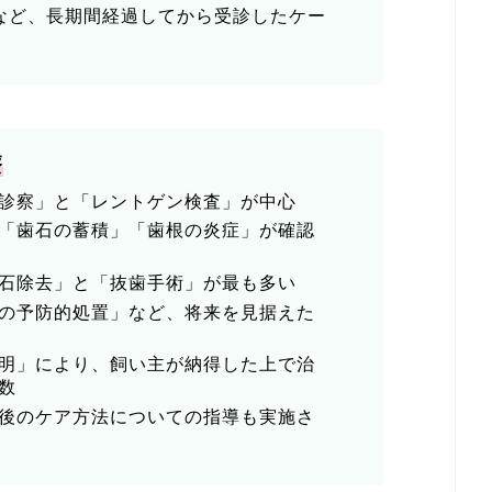
など、長期間経過してから受診したケー
療
診察」と「レントゲン検査」が中心
「歯石の蓄積」「歯根の炎症」が確認
石除去」と「抜歯手術」が最も多い
の予防的処置」など、将来を見据えた
明」により、飼い主が納得した上で治
数
後のケア方法についての指導も実施さ