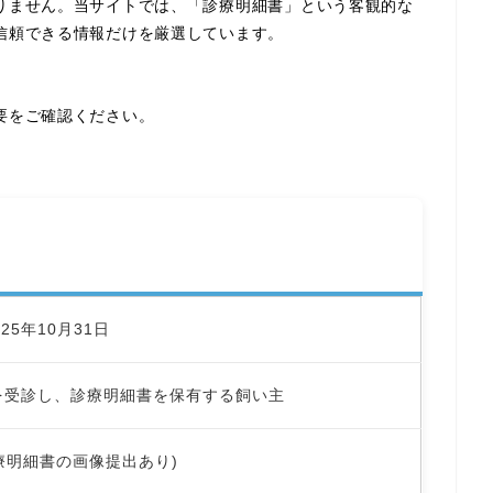
りません。当サイトでは、「診療明細書」という客観的な
信頼できる情報だけを厳選しています。
要をご確認ください。
025年10月31日
を受診し、診療明細書を保有する飼い主
診療明細書の画像提出あり)