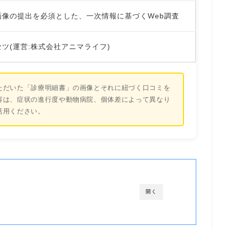
画像の提出を必須とした、一次情報に基づくWeb調査
ツ(運営:株式会社アニマライフ)
ただいた「診療明細書」の画像とそれに紐づく口コミを
容は、症状の進行度や動物病院、個体差によって異なり
活用ください。
開く