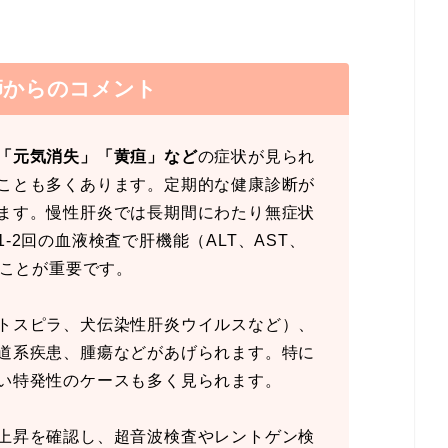
師からのコメント
「元気消失」「黄疸」など
の症状が見られ
ことも多くあります。定期的な健康診断が
ます。慢性肝炎では長期間にわたり無症状
-2回の血液検査で肝機能（ALT、AST、
ることが重要です。
トスピラ、犬伝染性肝炎ウイルスなど）、
道系疾患、腫瘍などがあげられます。特に
い特発性のケースも多く見られます。
上昇を確認し、超音波検査やレントゲン検