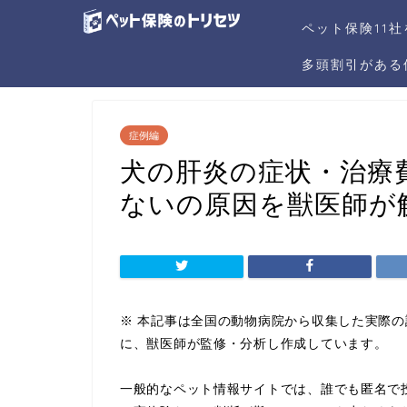
ペット保険11
多頭割引がある
症例編
犬の肝炎の症状・治療
ないの原因を獣医師が
※ 本記事は全国の動物病院から収集した実際
に、獣医師が監修・分析し作成しています。
一般的なペット情報サイトでは、誰でも匿名で