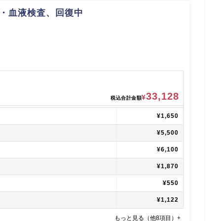
・血液検査、回復中
33,128
¥
税込合計金額
¥1,650
¥5,500
¥6,100
¥1,870
¥550
¥1,122
もっと見る（他8項目）+