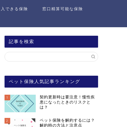
加入できる保険
窓口精算可能な保険
記事を検索
ペット保険人気記事ランキング
契約更新時は要注意！慢性疾
1
患になったときのリスクと
は？
ペット保険を解約するには？
2
解約時の方法と注意点