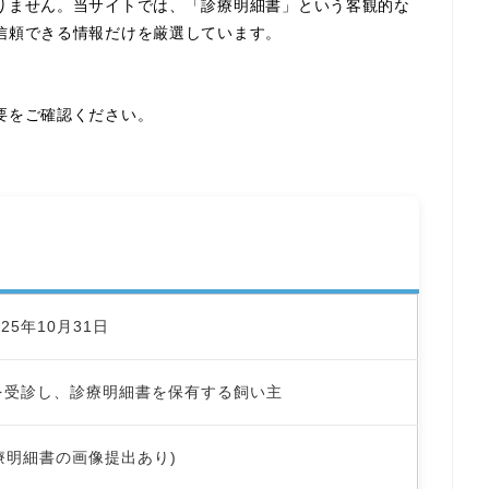
りません。当サイトでは、「診療明細書」という客観的な
信頼できる情報だけを厳選しています。
要をご確認ください。
025年10月31日
を受診し、診療明細書を保有する飼い主
診療明細書の画像提出あり)