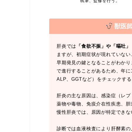
執筆、監修を行う。
獣医
肝炎では
「食欲不振」や「嘔吐」
ますが、初期症状が現れていない
早期発見の鍵となることがわかり
で進行することがあるため、年に1
ALP、GGTなど）をチェックす
肝炎の主な原因は、感染症（レプ
薬物や毒物、免疫介在性疾患、胆
慢性肝炎では、原因が特定できな
診断では血液検査により肝酵素の