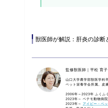
獣医師が解説：肝炎の診断
監修獣医師｜平松 育子
山口大学農学部獣医学科
ペット栄養学会所属。皮
2006年～2023年 ふく
2023年～ ペテモ動物病院
2023年～
アイビー・ペッ