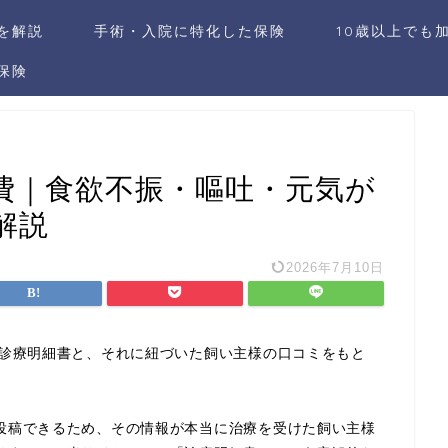
社を解説
手術・入院に特化した保険
10歳以上でも
保険
費｜食欲不振・嘔吐・元気が
解説
2026年7月10日
の診療明細書と、それに紐づいた飼い主様の口コミをもと
投稿できるため、その情報が本当に治療を受けた飼い主様