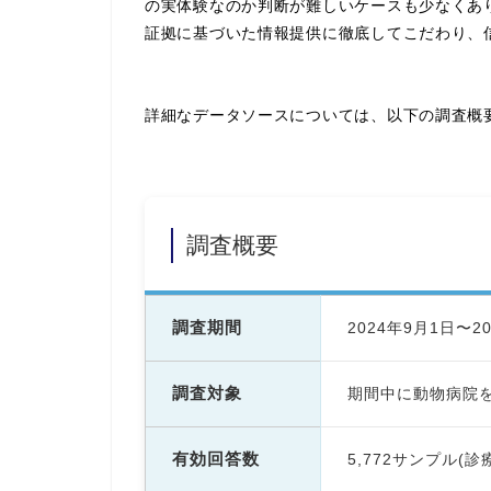
の実体験なのか判断が難しいケースも少なくあ
証拠に基づいた情報提供に徹底してこだわり、
詳細なデータソースについては、以下の調査概
調査概要
調査期間
2024年9月1日〜2
調査対象
期間中に動物病院
有効回答数
5,772サンプル(