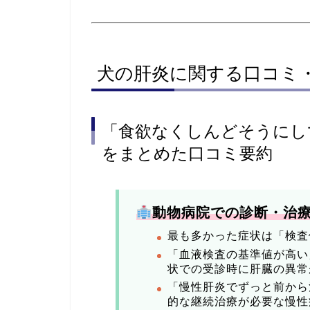
犬の肝炎に関する口コミ
「食欲なくしんどそうにし
をまとめた口コミ要約
動物病院での診断・治
最も多かった症状は「検査
「血液検査の基準値が高い
状での受診時に肝臓の異常
「慢性肝炎でずっと前から
的な継続治療が必要な慢性