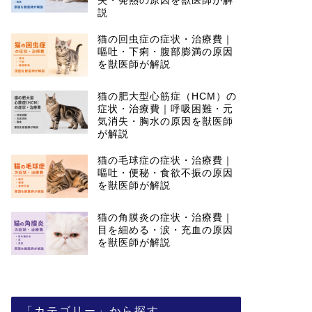
失・発熱の原因を獣医師が解
説
猫の回虫症の症状・治療費｜
嘔吐・下痢・腹部膨満の原因
を獣医師が解説
猫の肥大型心筋症（HCM）の
症状・治療費｜呼吸困難・元
気消失・胸水の原因を獣医師
が解説
猫の毛球症の症状・治療費｜
嘔吐・便秘・食欲不振の原因
を獣医師が解説
猫の角膜炎の症状・治療費｜
目を細める・涙・充血の原因
を獣医師が解説
「カテゴリー」から探す