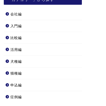
会社編
入門編
比較編
活用編
犬種編
猫種編
申込編
症例編