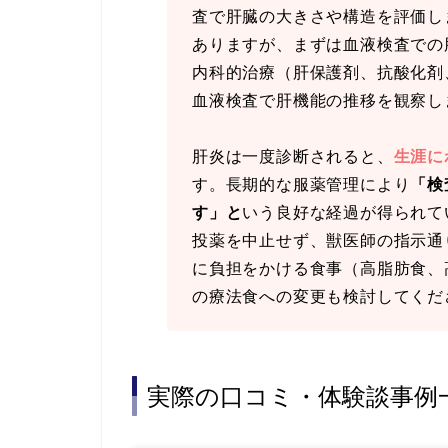
査で肝臓の大きさや構造を評価し
ありますが、まずは血液検査での
内科的治療（肝保護剤、抗酸化剤
血液検査で肝機能の推移を観察し
肝炎は一度診断されると、
生涯に
す。長期的な服薬管理により
「検
す」と
いう良好な経過が得られて
投薬を中止せず、獣医師の指示通
に負担をかける食事（高脂肪食、
の療法食への変更も検討してくだ
実際の口コミ・体験談事例