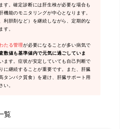
ます。確定診断には肝生検が必要な場合も
肝機能のモニタリングが中心となります。
、利胆剤など）を継続しながら、定期的な
ます。
わたる管理
が必要になることが多い病気で
査数値も基準値内で元気に過ごしていま
います。症状が安定していても自己判断で
りに継続することが重要です。また、肝臓
高タンパク質食）を避け、肝臓サポート用
さい。
一覧