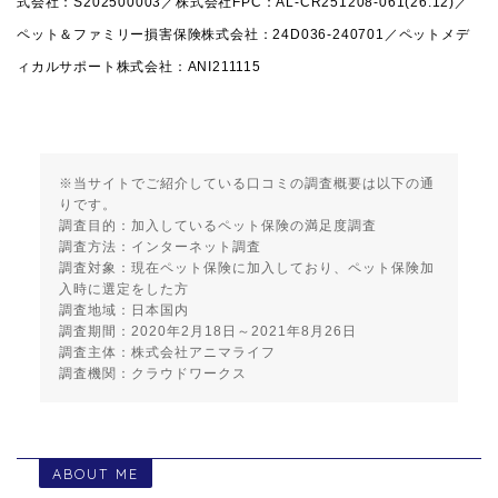
式会社：S202500003／株式会社FPC：AL-CR251208-061(26.12)／
ペット＆ファミリー損害保険株式会社：24D036-240701／ペットメデ
ィカルサポート株式会社：ANI211115
※当サイトでご紹介している口コミの調査概要は以下の通
りです。
調査目的：加入しているペット保険の満足度調査
調査方法：インターネット調査
調査対象：現在ペット保険に加入しており、ペット保険加
入時に選定をした方
調査地域：日本国内
調査期間：2020年2月18日～2021年8月26日
調査主体：株式会社アニマライフ
調査機関：クラウドワークス
ABOUT ME