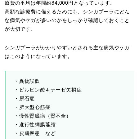
療費の平均は年間約84,000円となっています。
高額な診療費に備えるためにも、シンガプーラにどん
な病気やケガが多いのかをしっかり確認しておくこと
が大切です。
シンガプーラがかかりやすいとされる主な病気やケガ
はこのようになっています。
・異物誤飲
・ピルビン酸キナーゼ欠損症
・尿石症
・肥大型心筋症
・慢性腎臓病（腎不全）
・進行性網膜萎縮
・皮膚疾患 など