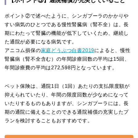
【ポイント③】通院補償が充実していること
ポイント②で述べたように、シンガプーラのかかりや
すい病気のひとつである慢性腎臓病（腎不全）は、長
期にわたって腎臓の機能が低下していくため、継続し
た通院が必要になる病気です。
アニコム損保の
家庭どうぶつ白書2019
によると、慢性
腎臓病（腎不全含む）の年間診療回数の平均は15回、
年間診療費の平均は272,598円となっています。
ペット保険は、通院1日（1回）あたりの支払限度額が
抑えられていたり、年間の限度回数が少なめになって
いたりするものもありますが、シンガプーラには、長
期の通院に備えることのできる通院補償の充実したプ
ランを検討することもおすすめです。