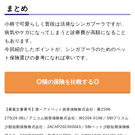
まとめ
小柄で可愛らしく普段は活発なシンガプーラですが、
病気やケガになってしまうと診療費が高額になること
もあります。
今回紹介したポイントが、シンガプーラのためのペッ
ト保険選びの参考になれば幸いです。
◎猫の保険を比較する◎
【募集文書番号】第一アイペット損害保険株式会社：募2509-
275(26.08)／アニコム損害保険株式会社：W2204-0168／SBIプリズム
少額短期保険株式会社：JACAP202300043／SBIペット少額短期保険株