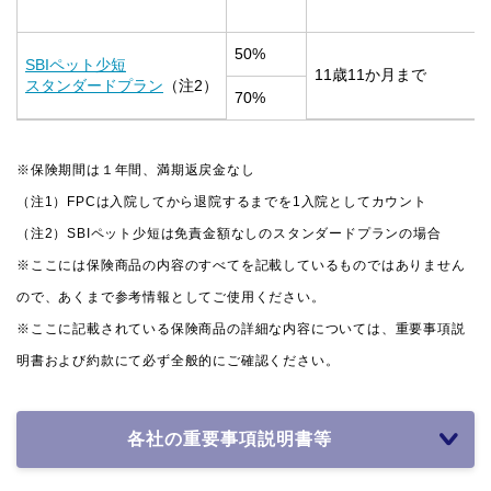
50%
SBIペット少短
11歳11か月まで
スタンダードプラン
（注2）
70%
※保険期間は１年間、満期返戻金なし
（注1）FPCは入院してから退院するまでを1入院としてカウント
（注2）SBIペット少短は免責金額なしのスタンダードプランの場合
※ここには保険商品の内容のすべてを記載しているものではありません
ので、あくまで参考情報としてご使用ください。
※ここに記載されている保険商品の詳細な内容については、重要事項説
明書および約款にて必ず全般的にご確認ください。
各社の重要事項説明書等