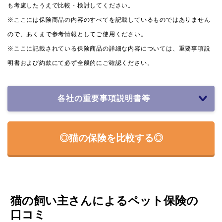
も考慮したうえで比較・検討してください。
※ここには保険商品の内容のすべてを記載しているものではありません
ので、あくまで参考情報としてご使用ください。
※ここに記載されている保険商品の詳細な内容については、重要事項説
明書および約款にて必ず全般的にご確認ください。
各社の重要事項説明書等
◎猫の保険を比較する◎
猫の飼い主さんによるペット保険の
口コミ