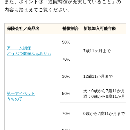
また、ポイント③「通院補償が充実していること」の
内容も踏まえてご覧ください。
保険会社／商品名
補償割合
新規加入可能年齢
50%
アニコム損保
7歳11ヶ月まで
どうぶつ健保ふぁみりぃ
70%
30%
12歳11か月まで
犬：0歳から7歳11か月ま
第一アイペット
50%
猫：0歳から9歳11か月ま
うちの子
70%
0歳から7歳11か月まで