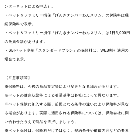
ンターネットによる申込）。
・ペット＆ファミリー損保「げんきナンバーわんスリム」の保険料は継
続保険料で表示。
・ペット＆ファミリー損保「げんきナンバーわんスリム」は1日5,000円
の免責金額があります。
・SBIペット少短「スタンダードプラン」の保険料は、WEB割引適用の
場合で表示。
【注意事項等】
※保険料は、今後の商品改定等により変更となる場合があります。
※ペットの健康状態等による引受基準は各社によって異なります。
※ペット保険に加入する際、前提となる条件の違いにより保険料が異な
る場合があります。実際に適用される保険料については、保険会社に問
い合わせたうえで商品を選択しましょう。
※ペット保険は、保険料だけではなく、契約条件や補償内容などの要素