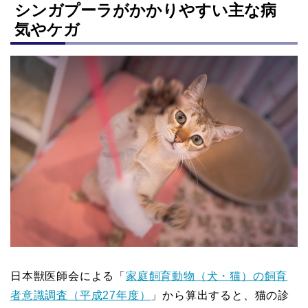
シンガプーラがかかりやすい主な病
気やケガ
日本獣医師会による「
家庭飼育動物（犬・猫）の飼育
者意識調査（平成27年度）
」から算出すると、猫の診