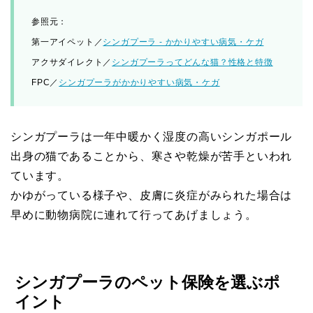
参照元：
第一アイペット／
シンガプーラ ‐ かかりやすい病気・ケガ
アクサダイレクト／
シンガプーラってどんな猫？性格と特徴
FPC／
シンガプーラがかかりやすい病気・ケガ
シンガプーラは一年中暖かく湿度の高いシンガポール
出身の猫であることから、寒さや乾燥が苦手といわれ
ています。
かゆがっている様子や、皮膚に炎症がみられた場合は
早めに動物病院に連れて行ってあげましょう。
シンガプーラのペット保険を選ぶポ
イント