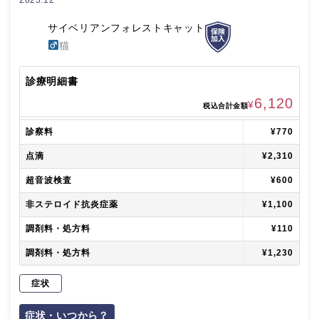
サイベリアンフォレストキャット
猫
診療明細書
6,120
¥
税込合計金額
診察料
¥770
点滴
¥2,310
超音波検査
¥600
非ステロイド抗炎症薬
¥1,100
調剤料・処方料
¥110
調剤料・処方料
¥1,230
症状
症状・いつから？