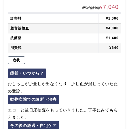
7,040
¥
税込合計金額
診察料
¥1,000
超音波検査
¥4,000
抗菌薬
¥1,400
消費税
¥640
症状
症状・いつから？
おしっこが少量しか出なくなり、少し血が混じっていたた
め受診。
動物病院での診断・治療
エコーと後日尿検査をもっていきました。丁寧にみてもら
えました。
その後の経過・自宅ケア