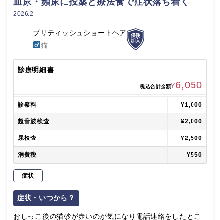
血尿・頻尿に投薬と療法食で症状落ち着く
2026.2
ブリティッシュショートヘア
猫
診療明細書
6,050
¥
税込合計金額
診察料
¥1,000
超音波検査
¥2,000
尿検査
¥2,500
消費税
¥550
症状
症状・いつから？
おしっこ後の猫砂が赤いのが気になり電話連絡をしたとこ