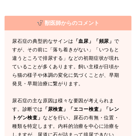
獣医師からのコメント
尿石症の典型的なサインは
「血尿」「頻尿」
で
すが、その前に「落ち着きがない」「いつもと
違うところで排尿する」などの初期症状が現れ
ていることが多くあります。飼い主様が日頃か
ら猫の様子や体調の変化に気づくことが、早期
発見・早期治療に繋がります。
尿石症の主な原因は様々な要因が考えられま
す。診断では
「尿検査」「エコー検査」「レン
トゲン検査」
などを行い、尿石の有無・位置・
種類を特定します。内科的治療を中心に治療を
しますが、尿道に石が詰まって排尿できない