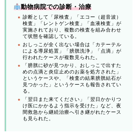
動物病院での診断・治療
診断として「尿検査」「エコー（超音波）
検査」「レントゲン検査」「血液検査」が
実施されており、複数の検査を組み合わせ
て状態を確認している。
おしっこが全く出ない場合は「カテーテル
による導尿処置」「膀胱洗浄」「点滴」が
行われたケースが複数見られた。
「膀胱に砂が見つかり、おしっこで出すた
めの点滴と炎症止めのお薬を処方された」
というケースや、「検査の結果膀胱結石が
見つかった」というケースも報告されてい
る。
「翌日また来てください」「翌日かかりつ
け医にかかるよう指示を受けた」など、夜
間救急から継続治療へ引き継がれたケース
も見られた。