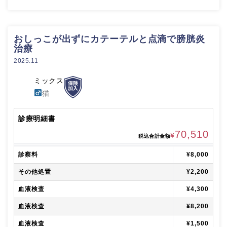
おしっこが出ずにカテーテルと点滴で膀胱炎
治療
2025.11
ミックス
猫
診療明細書
70,510
¥
税込合計金額
診察料
¥8,000
その他処置
¥2,200
血液検査
¥4,300
血液検査
¥8,200
血液検査
¥1,500