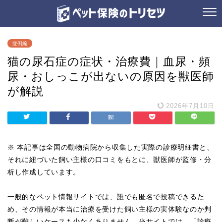
症例編
猫の尿石症の症状・治療費｜血尿・頻
尿・おしっこが出ないの原因を獣医師
が解説
2026年7月10日
※ 本記事は全国の動物病院から収集した実際の診療明細書と、
それに紐づいた飼い主様の口コミをもとに、獣医師が監修・分
析し作成しています。
一般的なペット情報サイトでは、誰でも匿名で投稿できるた
め、その情報が本当に治療を受けた飼い主様の実体験なのか判
断が難しいケースも少なくありません。当サイトでは、「診療