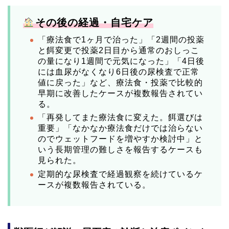
️
その後の経過・自宅ケア
「療法食で1ヶ月で治った」「2週間の投薬
と餌変更で投薬2日目から通常のおしっこ
の量になり1週間で元気になった」「4日後
には血尿がなくなり6日後の尿検査で正常
値に戻った」など、療法食・投薬で比較的
早期に改善したケースが複数報告されてい
る。
「再発してまた療法食に変えた。餌選びは
重要」「なかなか療法食だけでは治らない
のでウェットフードを増やすか検討中」と
いう長期管理の難しさを報告するケースも
見られた。
定期的な尿検査で経過観察を続けているケ
ースが複数報告されている。