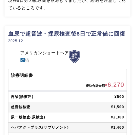
現在5日分の飲み薬を飲みきりましたが、経過を注意して見
ているところです。
血尿で超音波・採尿検査後6日で正常値に回復
2025.12
アメリカンショートヘア
猫
診療明細書
6,270
¥
税込合計金額
再診(診察料)
¥500
超音波検査
¥1,500
尿一般検査(尿検査)
¥2,300
ヘパアクトプラス(サプリメント)
¥1,400