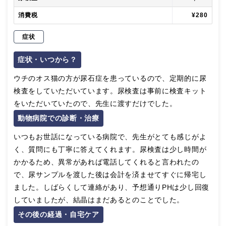
消費税
¥280
症状
症状・いつから？
ウチのオス猫の方が尿石症を患っているので、定期的に尿
検査をしていただいています。尿検査は事前に検査キット
をいただいていたので、先生に渡すだけでした。
動物病院での診断・治療
いつもお世話になっている病院で、先生がとても感じがよ
く、質問にも丁寧に答えてくれます。尿検査は少し時間が
かかるため、異常があれば電話してくれると言われたの
で、尿サンプルを渡した後は会計を済ませてすぐに帰宅し
ました。しばらくして連絡があり、予想通りPHは少し回復
していましたが、結晶はまだあるとのことでした。
その後の経過・自宅ケア