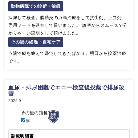
動物病院での診断・治療
採尿して検査。膀胱炎の点滴治療をして抗生剤、止血剤、
専用フードを処方して貰いました。 診察からスムーズで分
かりやすい説明をして頂けました。
その後の経過・自宅ケア
点滴治療を終えて帰宅してきたばかり。明日から投薬治療
です。
血尿・排尿困難でエコー検査後投薬で排尿改
善
2025.9
その他の猫種
猫
診療明細書