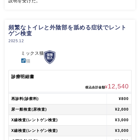
説明を受けた。
頻繁なトイレと外陰部を舐める症状でレント
ゲン検査
2025.12
ミックス猫
猫
診療明細書
12,540
¥
税込合計金額
再診料(診察料)
¥800
尿一般検査(尿検査)
¥2,000
X線検査(レントゲン検査)
¥3,000
X線検査(レントゲン検査)
¥3,000