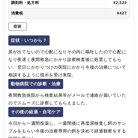
調剤料・処方料
¥2,520
消費税
¥427
症状
症状・いつから？
尿が出てないので心配になりその内に嘔吐したので心配に
なり夜遅く夜間救急にかかり診察検査後に処置してもら
い、翌日にかかりつけの医院にかかり今後の治療について
相談するように指示を受け来院。
動物病院での診断・治療
夜間救急病院から検査結果等がメールで連絡が届いていた
のでスムーズに診察してもらえました。
その後の経過・自宅ケア
今日から一週間投薬し、一週間後に再度尿検査し餌のサン
プルをもらい今後の治療専用の餌を決めて経過観察をする