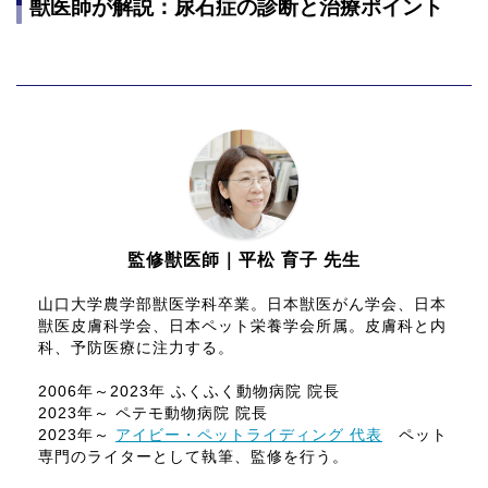
獣医師が解説：尿石症の診断と治療ポイント
監修獣医師｜平松 育子 先生
山口大学農学部獣医学科卒業。日本獣医がん学会、日本
獣医皮膚科学会、日本ペット栄養学会所属。皮膚科と内
科、予防医療に注力する。
2006年～2023年 ふくふく動物病院 院長
2023年～ ペテモ動物病院 院長
2023年～
アイビー・ペットライディング 代表
ペット
専門のライターとして執筆、監修を行う。