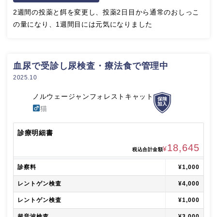
2週間の投薬と餌を変更し、投薬2日目から通常のおしっこ
の量になり、1週間目には元気になりました
血尿で受診し尿検査・療法食で管理中
2025.10
ノルウェージャンフォレストキャット
猫
診療明細書
18,645
¥
税込合計金額
診察料
¥1,000
レントゲン検査
¥4,000
レントゲン検査
¥1,000
超音波検査
¥3,000