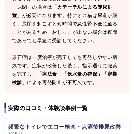
「尿閉」の場合は
「カテーテルによる導尿処
置」
が必要になります。特にオス猫は尿道が細
く、尿閉を起こすと短時間で急性腎不全に至る
ことがあるため、おしっこが出ない場合は夜間
であっても早急に受診してください。
尿石症は一度治療が完了しても再発しやすい病
気です。症状が改善した後も、指示通りに服薬
を完了し、
「療法食」「飲水量の確保」「定期
検診」
による再発防止が不可欠です。
実際の口コミ・体験談事例一覧
頻繁なトイレでエコー検査・点滴後排尿改善
2025.12