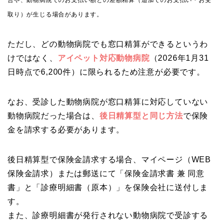
合や、動物病院でのお支払い額との差額精算（追加でのお支払い・お受
取り）が生じる場合があります。
ただし、どの動物病院でも窓口精算ができるというわ
けではなく、
アイペット対応動物病院
（2026年1月31
日時点で6,200件）に限られるため注意が必要です。
なお、受診した動物病院が窓口精算に対応していない
動物病院だった場合は、
後日精算型と同じ方法
で保険
金を請求する必要があります。
後日精算型で保険金請求する場合、マイページ（WEB
保険金請求）または郵送にて「保険金請求書 兼 同意
書」と「診療明細書（原本）」を保険会社に送付しま
す。
また、診療明細書が発行されない動物病院で受診する