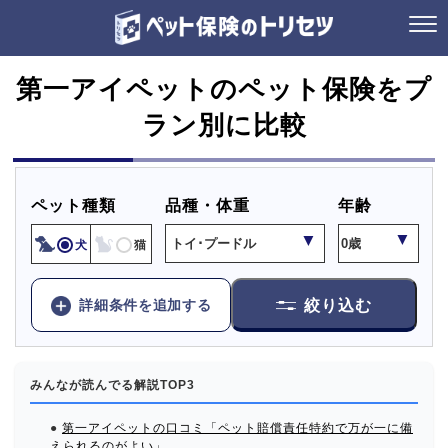
第一アイペットのペット保険をプ
ラン別に比較
ペット種類
品種・体重
年齢
犬
猫
詳細条件を追加する
絞り込む
みんなが読んでる解説TOP3
●
第一アイペットの口コミ「ペット賠償責任特約で万が一に備
えられるのがよい」