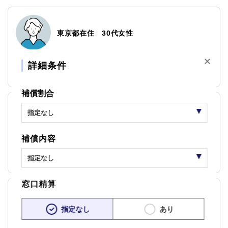
東京都在住 30代女性
×
支払いについて、窓口での精算ができるのはとてもよいと感じまし
詳細条件
た。
補償割合
兵庫県在住 40代女性
補償内容
かかりつけ医では、窓口精算サービスが使えるので、これがこの保
険に加入した理由の一つです。
窓口精算
三重県在住 30代女性
指定なし
あり