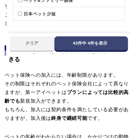
ペット&ファミリー損保
す。
日本ペット少短
ここでは、加入年齢と待機期間について詳しくご紹介
します。
クリア
43件中 4件を表示
プランによっては比較的高齢でも新規加入で
きる
ペット保険への加入には、年齢制限があります。
その制限はそれぞれのペット保険会社によって異なり
ますが、第一アイペットは
プランによっては比較的高
齢でも
新規加入ができます。
もちろん、加入には契約条件を満たしている必要があ
りますが、加入後は
終身で継続可能
です。
ペットの年齢がわからない場合は、かかりつけの動物