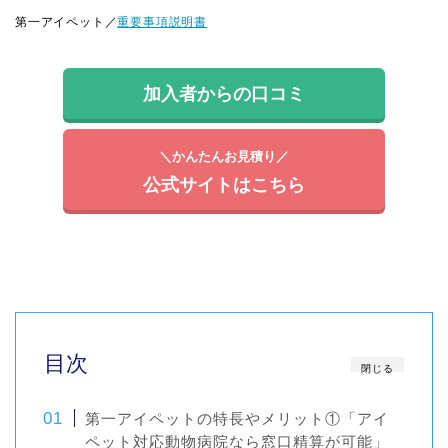
第一アイペット／
重要事項説明書
加入者からの口コミ
＼かんたんお見積り／
公式サイトはこちら
目次
閉じる
第一アイペットの特長やメリット①「アイ
ペット対応動物病院なら窓口精算が可能」