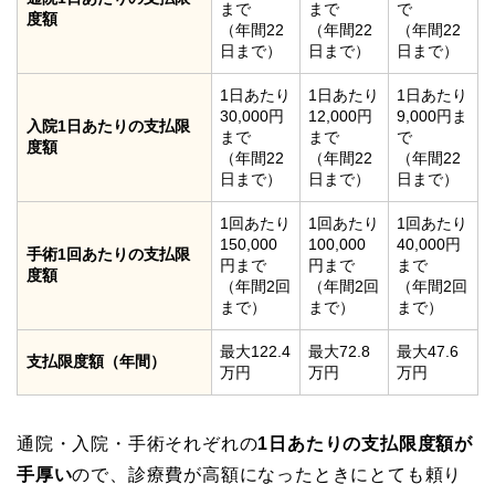
まで
まで
で
度額
（年間22
（年間22
（年間22
日まで）
日まで）
日まで）
1日あたり
1日あたり
1日あたり
30,000円
12,000円
9,000円ま
入院1日あたりの支払限
まで
まで
で
度額
（年間22
（年間22
（年間22
日まで）
日まで）
日まで）
1回あたり
1回あたり
1回あたり
150,000
100,000
40,000円
手術1回あたりの支払限
円まで
円まで
まで
度額
（年間2回
（年間2回
（年間2回
まで）
まで）
まで）
最大122.4
最大72.8
最大47.6
支払限度額（年間）
万円
万円
万円
通院・入院・手術それぞれの
1日あたりの支払限度額が
手厚い
ので、診療費が高額になったときにとても頼り