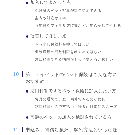
加入してよかった点
保険証のペット写真が毎年指定できる
案内や対応が丁寧
豆知識やフィラリア時期などお知らせしてくれる
改善してほしい点
もう少し保険料を抑えてほしい
保険適用の回数制限をゆるめてほしい
窓口精算できる病院がもっと増えると嬉しい
第一アイペットのペット保険はこんな方に
おすすめ！
窓口精算できるペット保険に加入したい方
毎月の通院で、窓口精算できるのが便利
窓口精算なので支払い手続きが非常にスムーズ
高齢のペットの加入を検討されている方
申込み、補償対象外、解約方法といった疑