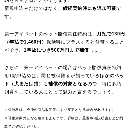
約を付帯することができます。
新規申込みだけではなく、
継続契約時にも追加可能
で
す。
第一アイペットのペット賠償責任特約は、
月払で130円
（年払で1,460円）
保険料にプラスすると付帯すること
ができ、
1事故につき500万円まで補償
します。
さらに、第一アイペットの場合はペット賠償責任特約
を1頭申込めば、同じ被保険者が飼っている
ほかのペッ
ト（犬または猫）も補償の対象となる
ので、特に多頭
飼育をしている人にとって魅力と言えるでしょう。
※保険料は、今後の商品改定等により変更となる場合があります。
※補償対象外となる項目もあります。詳細は、重要事項説明書および約
款でご確認ください。