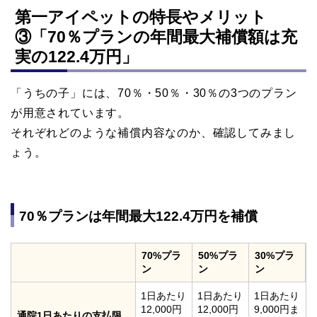
第一アイペットの特長やメリット
③「70％プランの年間最大補償額は充
実の122.4万円」
「うちの子」には、70％・50％・30％の3つのプラン
が用意されています。
それぞれどのような補償内容なのか、確認してみまし
ょう。
70％プランは年間最大122.4万円を補償
70%プラ
50%プラ
30%プラ
ン
ン
ン
1日あたり
1日あたり
1日あたり
12,000円
12,000円
9,000円ま
通院1日あたりの支払限