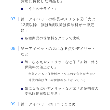
費用に特化した商品も」
「うちの子ライト」
第一アイペットの特長やメリット⑦「犬は
12歳以降、猫は9歳以降は保険料が一律定
額」
各種商品の保険料をグラフで比較
第一アイペットの気になる点やデメリット
など
気になる点やデメリットなど①「加齢に伴う
保険料の値上がり」
年齢とともに保険料が上がるので負担が大きい
補償内容は良いが保険料が上がっていく
気になる点やデメリットなど②「通院補償の
支払限度日数に注意」
第一アイペットの口コミまとめ