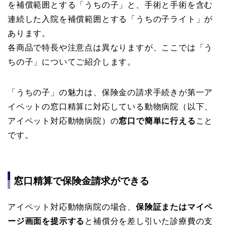
を補償範囲とする「うちの子」と、手術と手術を含む
連続した入院を補償範囲とする「うちの子ライト」が
あります。
各商品で特長や注意点は異なりますが、ここでは「う
ちの子」についてご紹介します。
「うちの子」の魅力は、保険金の請求手続きが第一ア
イペットの窓口精算に対応している動物病院（以下、
アイペット対応動物病院）の
窓口で簡単に行える
こと
です。
窓口精算で保険金請求ができる
アイペット対応動物病院の場合、
保険証またはマイペ
ージ画面を提示する
と補償分を差し引いた診療費の支