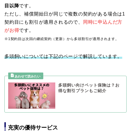
目以降
です。
ただし、補償開始日が同じで複数の契約がある場合は1
契約目にも割引が適用されるので、
同時に申込んだ方
がお得
です。
※1契約目は次回の継続契約（更新）から多頭割引が適用されます。
多頭飼いについては下記のページで解説しています。
多頭飼い向けペット保険は？お
得な割引プランもご紹介
充実の優待サービス