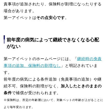
責事項が追加されたり、保険料が割増になったりする
場合があります。
第一アイペットは
その点安心です
。
前年度の病気によって継続できなくなる心配
がない
第一アイペットのホームページには、「
継続時の免責
事項の追加、保険料の割増なし
」と明記されていま
す。
前年度の病気による条件追加（免責事項の追加）や継
続不可、保険料の割増がなく、
加入したときのままの
条件
で補償が受けれられます。
※保険料は、所定の年齢層において、対象ペットの年齢が上がることに
より毎年変わります。