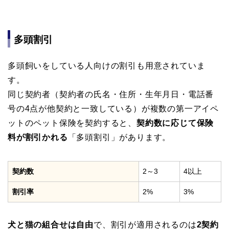
多頭割引
多頭飼いをしている人向けの割引も用意されていま
す。
同じ契約者（契約者の氏名・住所・生年月日・電話番
号の4点が他契約と一致している）が複数の第一アイペ
ットのペット保険を契約すると、
契約数に応じて保険
料が割引かれる
「多頭割引」があります。
契約数
2～3
4以上
割引率
2%
3%
犬と猫の組合せは自由
で、割引が適用されるのは
2契約