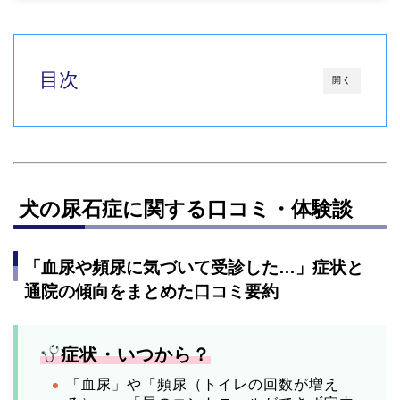
目次
開く
犬の尿石症に関する口コミ・体験談
「血尿や頻尿に気づいて受診した…」症状と
通院の傾向をまとめた口コミ要約
症状・いつから？
「血尿」や「頻尿（トイレの回数が増え