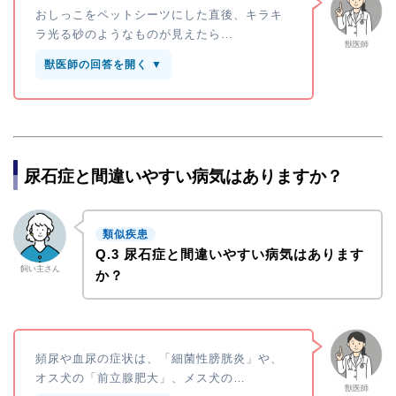
おしっこをペットシーツにした直後、キラキ
ラ光る砂のようなものが見えたら…
獣医師
獣医師の回答を開く ▼
尿石症と間違いやすい病気はありますか？
類似疾患
Q.3 尿石症と間違いやすい病気はあります
飼い主さん
か？
頻尿や血尿の症状は、「細菌性膀胱炎」や、
オス犬の「前立腺肥大」、メス犬の…
獣医師