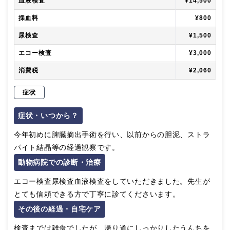
血液検査
¥14,500
採血料
¥800
尿検査
¥1,500
エコー検査
¥3,000
消費税
¥2,060
症状
症状・いつから？
今年初めに脾臓摘出手術を行い、以前からの胆泥、ストラ
パイト結晶等の経過観察です。
動物病院での診断・治療
エコー検査尿検査血液検査をしていただきました。先生が
とても信頼できる方で丁寧に診てくださいます。
その後の経過・自宅ケア
検査までは雑食でしたが、帰り道にしっかりしたうんちを