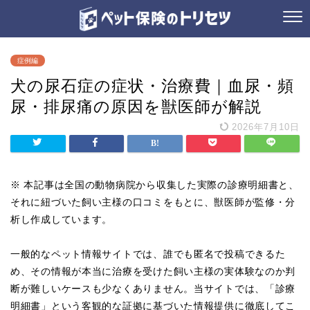
症例編
犬の尿石症の症状・治療費｜血尿・頻
尿・排尿痛の原因を獣医師が解説
2026年7月10日
※ 本記事は全国の動物病院から収集した実際の診療明細書と、
それに紐づいた飼い主様の口コミをもとに、獣医師が監修・分
析し作成しています。
一般的なペット情報サイトでは、誰でも匿名で投稿できるた
め、その情報が本当に治療を受けた飼い主様の実体験なのか判
断が難しいケースも少なくありません。当サイトでは、「診療
明細書」という客観的な証拠に基づいた情報提供に徹底してこ