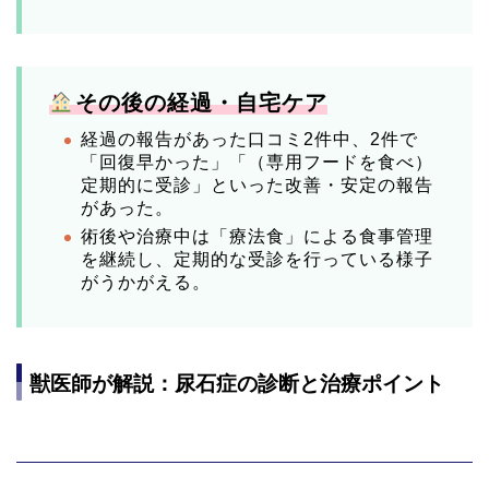
️
その後の経過・自宅ケア
経過の報告があった口コミ2件中、2件で
「回復早かった」「（専用フードを食べ）
定期的に受診」といった改善・安定の報告
があった。
術後や治療中は「療法食」による食事管理
を継続し、定期的な受診を行っている様子
がうかがえる。
獣医師が解説：尿石症の診断と治療ポイント