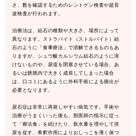
さ、数を確認するためのレントゲン検査や超音
波検査が行われます。
治療法は、結石の種類や大きさ、場所によって
異なります。ストラバイト（ストルバイト）結
石のように「食事療法」で溶解できるものもあ
りますが、シュウ酸カルシウム結石のように溶
けないものや、尿道を閉塞させている場合、あ
るいは膀胱内で大きく成長してしまった場合
は、口コミにあるように外科手術による摘出が
必要となります。
尿石症は非常に再発しやすい病気です。手術や
治療がうまくいった後も、獣医師の指示に従っ
て「療法食」を続けたり、飲水量を増やして排
尿を促す、希釈作用によりおしっこを薄く保つ