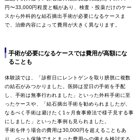
円〜33,000円程度と幅があり、検査・投薬だけのケー
スから外科的な結石摘出手術が必要になるケースま
で、治療内容によって費用が大きく異なります。
手術が必要になるケースでは費用が高額にな
ることも
体験談では、「診察日にレントゲンを取り膀胱に複数
の結石がみつかりました。医師は翌日の手術を手配
し、手術は無事行われました」といった外科手術に至
ったケースや、「結石摘出手術を勧められましたが、
なるべく手術は避けたく1ヶ月食事療法で様子見する事
にしました」といった事例も見られました。
手術を伴う場合の費用は30,000円を超えることもあ
り、ペット保険でまとまった費用への備えを検討する