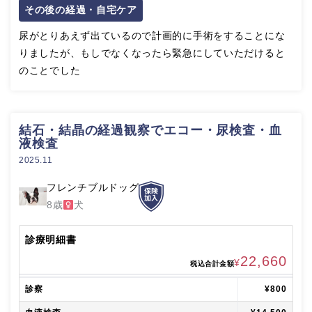
その後の経過・自宅ケア
尿がとりあえず出ているので計画的に手術をすることにな
りましたが、もしでなくなったら緊急にしていただけると
のことでした
結石・結晶の経過観察でエコー・尿検査・血
液検査
2025.11
フレンチブルドッグ
8歳
犬
診療明細書
22,660
¥
税込合計金額
診察
¥800