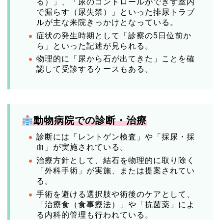
る）」、「尿のコントロールができず室内
で漏らす（尿失禁）」といった排尿トラブ
ルが主な来院きっかけとなっている。
症状の発生時期として「診察の5日位前か
ら」といった記述が見られる。
物理的に「尿から石が出てきた」ことを確
認して受診するケースもある。
動物病院での診断・治療
診断には「レントゲン検査」や「採尿・採
血」が実施されている。
治療方針として、結石を物理的に取り除く
「外科手術」が実施、または提案されてい
る。
手術を避ける選択肢や術後のケアとして、
「治療食（食事療法）」や「抗菌薬」によ
る内科的管理も行われている。