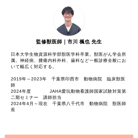
監修獣医師｜市川 楓也 先生
日本大学生物資源科学部獣医学科卒業。獣医がん学会所
属。神経病、腫瘍内科外科、歯科など一般診療全般にお
いて幅広く対応する。
2019年～2023年 千葉県印西市 動物病院 臨床獣医
師
2024年度 JAHA愛玩動物看護師国家試験対策第
二期セミナー 講師担当
2024年4月～現在 千葉県八千代市 動物病院 獣医師
長