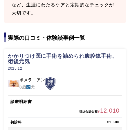
など、生涯にわたるケアと定期的なチェックが
大切です。
実際の口コミ・体験談事例一覧
かかりつけ医に手術を勧められ腹腔鏡手術、
術後元気
2025.12
ポメラニアン
8歳
犬
診療明細書
12,010
¥
税込合計金額
初診料
¥1,300