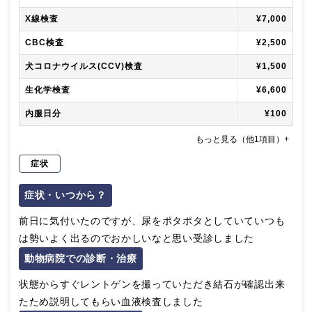
X線検査
¥7,000
CBC検査
¥2,500
犬コロナウイルス(CCV)検査
¥1,500
生化学検査
¥6,600
内服日分
¥100
もっと見る（他1項目）+
症状
症状・いつから？
前日に気付いたのですが、尿をポタポタとしていていつも
は勢いよく出るのでおかしいなと思い受診しました
動物病院での診断・治療
状態からすぐレントゲンを撮っていただき結石が確認出来
たため説明してもらい血液検査しました