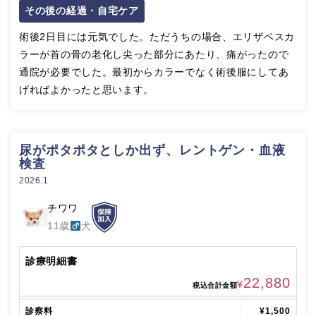
その後の経過・自宅ケア
術後2日目には元気でした。ただうちの場合、エリザベスカ
ラーが首の骨の老化し尖った部分にあたり、痛がったので
通院が必要でした。最初からカラーでなく術後服にしてあ
げればよかったと思います。
尿がポタポタとしか出ず、レントゲン・血液
検査
2026.1
チワワ
11歳
犬
診療明細書
22,880
¥
税込合計金額
診察料
¥1,500