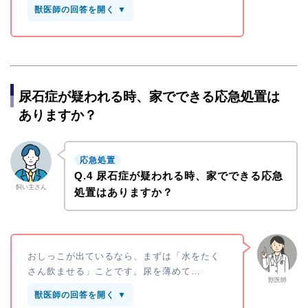
獣医師の回答を開く ▼
尿石症が疑われる時、家でできる応急処置は
ありますか？
応急処置
Q.4 尿石症が疑われる時、家でできる応急
飼い主さん
処置はありますか？
おしっこが出ているなら、まずは「水をたく
さん飲ませる」ことです。尿を薄めて…
獣医師
獣医師の回答を開く ▼