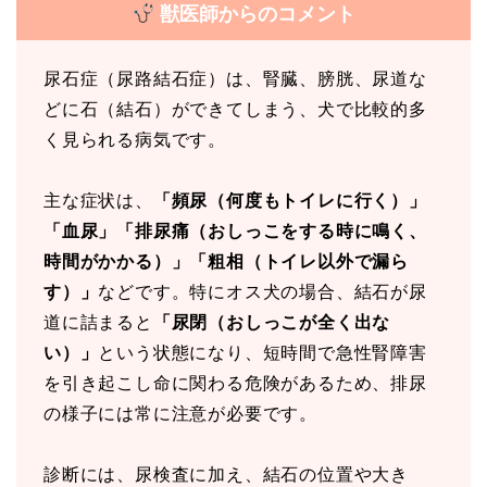
獣医師からのコメント
尿石症（尿路結石症）は、腎臓、膀胱、尿道な
どに石（結石）ができてしまう、犬で比較的多
く見られる病気です。
主な症状は、
「頻尿（何度もトイレに行く）」
「血尿」「排尿痛（おしっこをする時に鳴く、
時間がかかる）」「粗相（トイレ以外で漏ら
す）」
などです。特にオス犬の場合、結石が尿
道に詰まると
「尿閉（おしっこが全く出な
い）」
という状態になり、短時間で急性腎障害
を引き起こし命に関わる危険があるため、排尿
の様子には常に注意が必要です。
診断には、尿検査に加え、結石の位置や大き