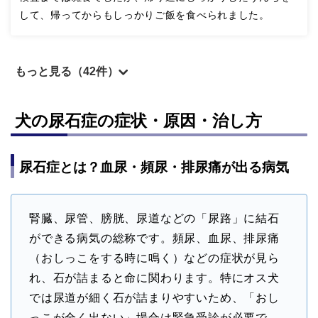
して、帰ってからもしっかりご飯を食べられました。
もっと見る（42件）
犬の尿石症の症状・原因・治し方
尿石症とは？血尿・頻尿・排尿痛が出る病気
腎臓、尿管、膀胱、尿道などの「尿路」に結石
ができる病気の総称です。頻尿、血尿、排尿痛
（おしっこをする時に鳴く）などの症状が見ら
れ、石が詰まると命に関わります。特にオス犬
では尿道が細く石が詰まりやすいため、「おし
っこが全く出ない」場合は緊急受診が必要で