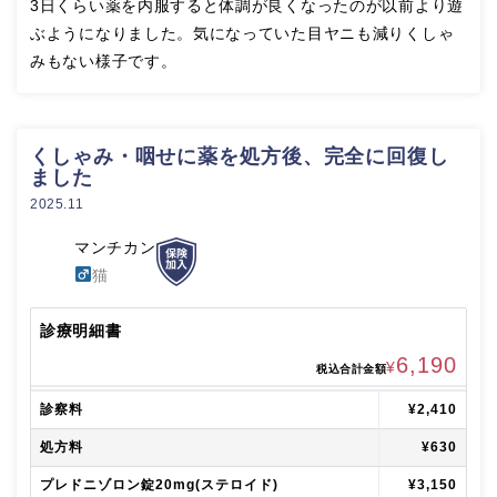
3日くらい薬を内服すると体調が良くなったのが以前より遊
ぶようになりました。気になっていた目ヤニも減りくしゃ
みもない様子です。
くしゃみ・咽せに薬を処方後、完全に回復し
ました
2025.11
マンチカン
猫
診療明細書
6,190
¥
税込合計金額
診察料
¥2,410
処方料
¥630
プレドニゾロン錠20mg(ステロイド)
¥3,150