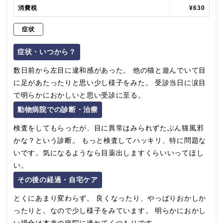
消費税
¥630
症状
症状・いつから？
数日前から左目に違和感があった。 他の猫と遊んでいて目
に足があたったりと思い少し様子をみた。 受診当日に涙目
で明らかにおかしいと思い受診に至る。
動物病院での診断・治療
検査をしてもらったが、目に異常はみられずたぶん猫風邪
かな？という診断。 もっと検査してハッキリ、特に問題な
いです。気になるようなら目薬出しますくらいいってほし
い。
その後の経過・自宅ケア
とくにあまり変わらず。 良くなったり、やっぱりおかしか
ったりと。なので少し様子をみています。 明らかにおかし
い場合は本来の病院に連れてくつもりです。