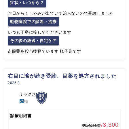
症状・いつから？
昨日からくしゃみが出ていて治らないので受診しました
動物病院での診断・治療
いつも丁寧に接してくださいます
その後の経過・自宅ケア
点眼薬を投与後寝ています 様子見です
右目に涙が続き受診、目薬を処方されました
2025.8
ミックス
猫
診療明細書
3,300
¥
税込合計金額