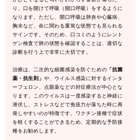
り、口を開けて呼吸（開口呼吸）をするように
なります。ただし、開口呼吸は肺炎や心臓病、
胸水など、命に関わる重篤な状態でも見られる
サインです。そのため、口コミのようにレント
ゲン検査で肺の状態を確認することは、適切な
診断を行う上で非常に大切です。
治療は、二次的な細菌感染を防ぐための
「抗菌
薬・抗生剤」
や、ウイルス感染に対するインタ
ーフェロン、点眼薬などの対症療法が中心とな
ります。このウイルスは一度感染すると神経に
潜伏し、ストレスなどで免疫力が落ちた時に再
発しやすいのが特徴です。ワクチン接種で症状
を軽くすることができるため、定期的な予防接
種をお勧めします。