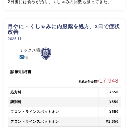
2日後には食欲が治り、くしゃみの回数も減ってきた。
目やに・くしゃみに内服薬を処方、3日で症状
改善
2025.11
ミックス猫
猫
診療明細書
17,948
¥
税込合計金額
処方料
¥550
調剤料
¥550
フロントラインスポットオン
¥550
フロントラインスポットオン
¥1,650