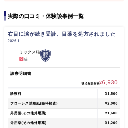
実際の口コミ・体験談事例一覧
右目に涙が続き受診、目薬を処方されました
2026.1
ミックス猫
猫
診療明細書
6,930
¥
税込合計金額
診察料
¥1,500
フローレス試験紙(眼科検査)
¥2,000
外用薬(その他外用薬)
¥1,600
外用薬(その他外用薬)
¥1,200