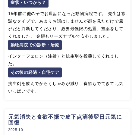
症状・いつから？
15年前に他の子でお世話になった動物病院です。 先生は寡
黙なタイプで、あまりお話はしませんが顔を見ただけで風
邪だと判断してくださり、必要最低限の処置、投薬をして
くれました。 金額もリーズナブルで安心しました。
動物病院での診断・治療
インターフェロン（注射）と抗生剤を投薬してくれまし
た。
その後の経過・自宅ケア
抗生剤を飲んでからくしゃみが減り、食欲もでてきて元気
いっぱいです。
元気消失と食欲不振で皮下点滴後翌日元気に
回復
2025.10