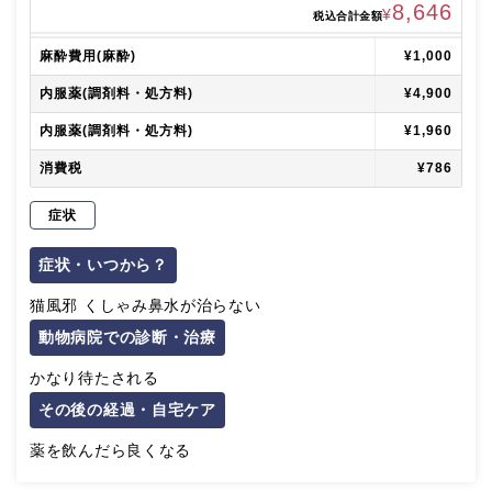
8,646
¥
税込合計金額
麻酔費用(麻酔)
¥1,000
内服薬(調剤料・処方料)
¥4,900
内服薬(調剤料・処方料)
¥1,960
消費税
¥786
症状
症状・いつから？
猫風邪 くしゃみ鼻水が治らない
動物病院での診断・治療
かなり待たされる
その後の経過・自宅ケア
薬を飲んだら良くなる