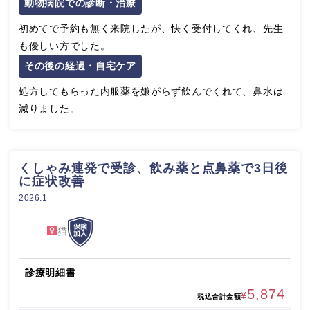
動物病院での診断・治療
初めてで予約も無く来院したが、快く受付してくれ、先生
も優しい方でした。
その後の経過・自宅ケア
処方してもらった内服薬を嫌がらず飲んでくれて、鼻水は
減りました。
くしゃみ連発で受診、飲み薬と点鼻薬で3日後
に症状改善
2026.1
猫
診療明細書
5,874
¥
税込合計金額