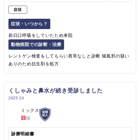
症状
症状・いつから？
前日口呼吸をしていたため来院
動物病院での診断・治療
レントゲン検査をしてもらい異常なしと診断 猫風邪の疑い
ありのため抗生剤を処方
くしゃみと鼻水が続き受診しました
2025.10
ミックス
猫
診療明細書