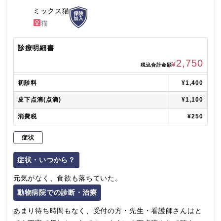
ミックス猫
猫
診療明細書
2,750
¥
税込合計金額
初診料
¥1,400
皮下点滴(点滴)
¥1,100
消費税
¥250
症状
症状・いつから？
元気がなく、食欲も落ちていた。
動物病院での診断・治療
あまり待ち時間もなく、受付の方・先生・看護師さんはと