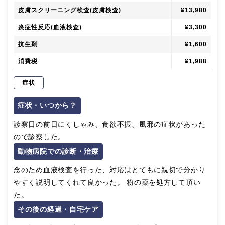
皮膚スクリーニング検査(皮膚検査)
¥13,980
炎症性反応(血液検査)
¥3,300
抗生剤
¥1,600
消費税
¥1,988
症状
症状・いつから？
診察日の前日にくしゃみ、食欲不振、風邪の症状があった
ので診察した。
動物病院での診断・治療
念のため血液検査を行った、対応はとてもに親切で分かり
やすく説明してくれて良かった。 粉の薬を処方して頂い
た。
その後の経過・自宅ケア