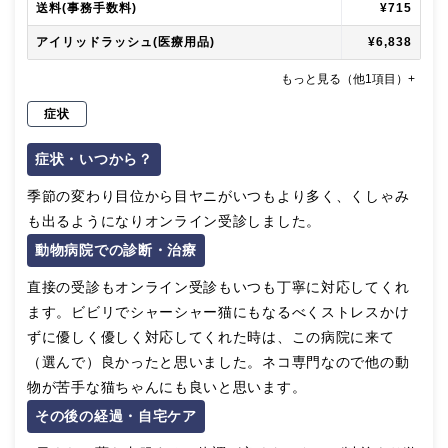
送料(事務手数料)
¥715
アイリッドラッシュ(医療用品)
¥6,838
もっと見る（他1項目）+
症状
症状・いつから？
季節の変わり目位から目ヤニがいつもより多く、くしゃみ
も出るようになりオンライン受診しました。
動物病院での診断・治療
直接の受診もオンライン受診もいつも丁寧に対応してくれ
ます。ビビリでシャーシャー猫にもなるべくストレスかけ
ずに優しく優しく対応してくれた時は、この病院に来て
（選んで）良かったと思いました。ネコ専門なので他の動
物が苦手な猫ちゃんにも良いと思います。
その後の経過・自宅ケア