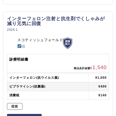
インターフェロン注射と抗生剤でくしゃみが
減り元気に回復
2026.1
スコティッシュフォールド
猫
診療明細書
1,540
¥
税込合計金額
インターフェロン(抗ウイルス薬)
¥1,000
ビブラマイシン(抗菌薬)
¥400
消費税
¥140
症状