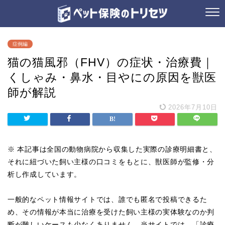
症例編
猫の猫風邪（FHV）の症状・治療費｜
くしゃみ・鼻水・目やにの原因を獣医
師が解説
2026年7月10日
※ 本記事は全国の動物病院から収集した実際の診療明細書と、
それに紐づいた飼い主様の口コミをもとに、獣医師が監修・分
析し作成しています。
一般的なペット情報サイトでは、誰でも匿名で投稿できるた
め、その情報が本当に治療を受けた飼い主様の実体験なのか判
断が難しいケースも少なくありません。当サイトでは、「診療