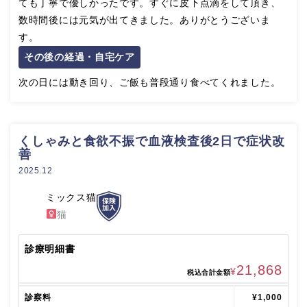
ても丁寧で優しかったです。すぐに皮下点滴をして頂き、
数時間後には元気が出てきました。ありがとうございま
す。
その後の経過・自宅ケア
次の日には動き回り、ご飯も普段通り食べてくれました。
くしゃみと食欲不振で血液検査後2日で症状改
善
2025.12
ミックス猫
猫
診療明細書
21,868
¥
税込合計金額
診察料
¥1,000