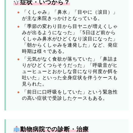
症状・いつから？
「くしゃみ」「鼻水」「目やに（涙目）」
が主な来院きっかけとなっている。
「季節の変わり目から目ヤニが増えくしゃ
みが出るようになった」「5日ほど前から
くしゃみ鼻水がひどくなり涙目になった」
「朝からくしゃみを連発した」など、発症
時期は様々である。
「元気がなく食欲が落ちていた」「鼻詰ま
りがひどくつらそうだった」「呼吸音がヒ
ューヒューとおかしな音になり何度か餌を
吐いた」といった全身症状を伴うケースも
見られた。
「前日に口呼吸をしていた」という緊急性
の高い症状で受診したケースもある。
動物病院での診断・治療