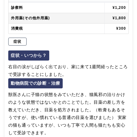
診察料
¥1,200
外用薬(その他外用薬)
¥1,800
消費税
¥300
症状
症状・いつから？
右目の涙がしばらく出ており、家に来て1週間経ったところ
で受診することにしました。
動物病院での診断・治療
獣医さんに子猫の状態をみていただき、猫風邪の治りかけ
のような状態ではないかとのことでした。目薬の差し方を
教えていただき、目薬を処方されました。（軟膏もあるそ
うですが、使い慣れている普通の目薬を選びました） 実家
の猫も通っていますが、いつも丁寧で人間も猫たちも安心
して受診できます。