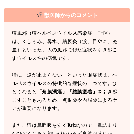
獣医師からのコメント
猫風邪（猫ヘルペスウイルス感染症・FHV）
は、くしゃみ、鼻水、結膜炎（涙、目やに、充
血）といった、人の風邪に似た症状を引き起こ
すウイルス性の病気です。
特に「涙が止まらない」といった眼症状は、ヘ
ルペスウイルスの特徴的な症状の一つです。ひ
どくなると
「角膜潰瘍」「結膜癒着」
を引き起
こすこともあるため、点眼薬や内服薬によるケ
アが重要になります。
また、猫は鼻呼吸をする動物なので、鼻詰まり
がひどくなると匂いがわからず食欲が落ちた