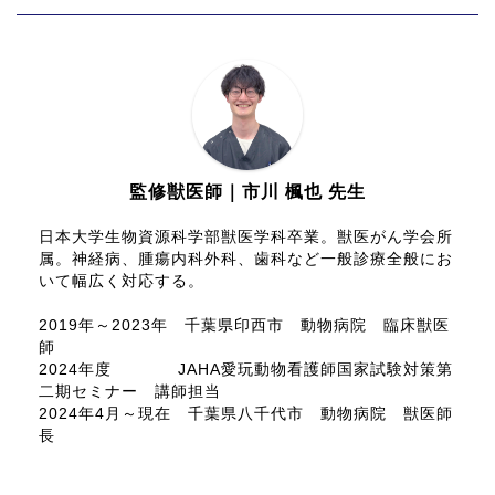
監修獣医師｜市川 楓也 先生
日本大学生物資源科学部獣医学科卒業。獣医がん学会所
属。神経病、腫瘍内科外科、歯科など一般診療全般にお
いて幅広く対応する。
2019年～2023年 千葉県印西市 動物病院 臨床獣医
師
2024年度 JAHA愛玩動物看護師国家試験対策第
二期セミナー 講師担当
2024年4月～現在 千葉県八千代市 動物病院 獣医師
長