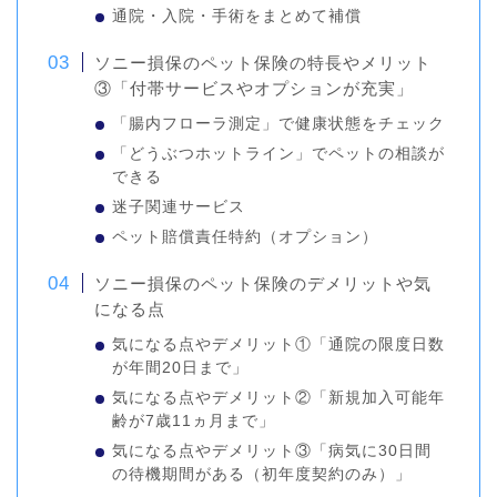
通院・入院・手術をまとめて補償
ソニー損保のペット保険の特長やメリット
③「付帯サービスやオプションが充実」
「腸内フローラ測定」で健康状態をチェック
「どうぶつホットライン」でペットの相談が
できる
迷子関連サービス
ペット賠償責任特約（オプション）
ソニー損保のペット保険のデメリットや気
になる点
気になる点やデメリット①「通院の限度日数
が年間20日まで」
気になる点やデメリット②「新規加入可能年
齢が7歳11ヵ月まで」
気になる点やデメリット③「病気に30日間
の待機期間がある（初年度契約のみ）」