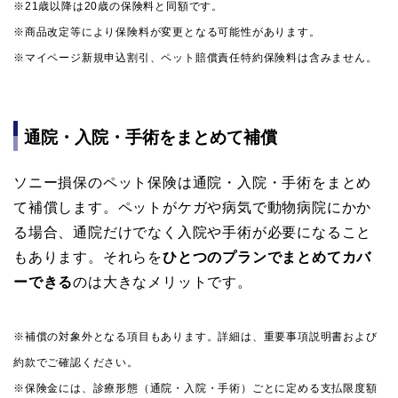
※21歳以降は20歳の保険料と同額です。
※商品改定等により保険料が変更となる可能性があります。
※マイページ新規申込割引、ペット賠償責任特約保険料は含みません。
通院・入院・手術をまとめて補償
ソニー損保のペット保険は通院・入院・手術をまとめ
て補償します。ペットがケガや病気で動物病院にかか
る場合、通院だけでなく入院や手術が必要になること
もあります。それらを
ひとつのプランでまとめてカバ
ーできる
のは大きなメリットです。
※補償の対象外となる項目もあります。詳細は、重要事項説明書および
約款でご確認ください。
※保険金には、診療形態（通院・入院・手術）ごとに定める支払限度額