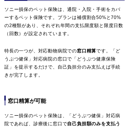
ソニー損保のペット保険は、通院・入院・手術をカバ
ーするペット保険です。プランは補償割合50%と70%
の2種類があり、それぞれ年間の支払限度額と限度日数
（回数）が設定されています。
特長の一つが、対応動物病院での
窓口精算
です。「ど
うぶつ健保」対応病院の窓口で「どうぶつ健康保険
証」を提示するだけで、自己負担分のみ支払えば手続
きが完了します。
窓口精算が可能
ソニー損保のペット保険は、「どうぶつ健保」対応病
院であれば、診療後に窓口で
自己負担額のみを支払う