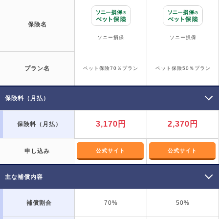
保険名
ソニー損保
ソニー損保
プラン名
ペット保険70％プラン
ペット保険50％プラン
保険料（月払）
3,170円
2,370円
保険料（月払）
申し込み
公式サイト
公式サイト
主な補償内容
補償割合
70%
50%