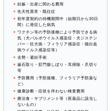
妊娠・出産に関わる費用
先天性異常・既往症
初年度契約の待機期間中（始期日から30日
間）に発症した病気
ワクチン等の予防接種により予防できる病
気（犬パルボウイルス感染症・犬ジステン
パー・狂犬病・フィラリア感染症・猫白血
病ウイルス感染症等）
去勢・避妊手術
歯石取り・肛門腺しぼり・耳掃除・爪切り
等
予防費用（予防接種、フィラリア予防薬な
ど）
健康診断・症状を伴わない検査費用
療法食・サプリメント等（医薬品に該当し
ないもの）