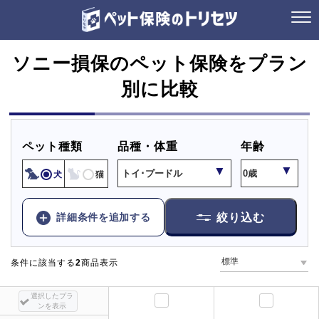
ソニー損保のペット保険をプラン
別に比較
ペット種類
品種・体重
年齢
犬
猫
詳細条件を追加する
絞り込む
条件に該当する
2
商品表示
選択したプラ
ンを表示