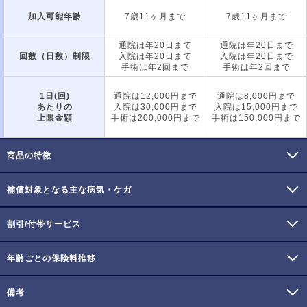
加入可能年齢
7歳11ヶ月まで
7歳11ヶ月まで
通院は年20日まで
通院は年20日まで
回数（日数）制限
入院は年20日まで
入院は年20日まで
手術は年2回まで
手術は年2回まで
1日(回)
通院は12,000円まで
通院は8,000円まで
あたりの
入院は30,000円まで
入院は15,000円まで
上限金額
手術は200,000円まで
手術は150,000円まで
商品の特徴
補償対象となる主な病気・ケガ
割引/付帯サービス
年齢ごとの保険料推移
備考