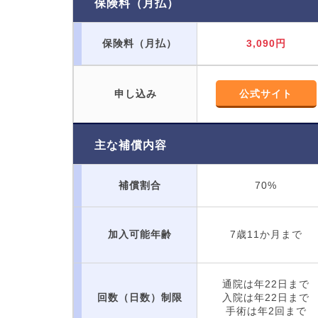
保険料（月払）
保険料（月払）
3,090円
申し込み
公式サイト
主な補償内容
補償割合
70%
加入可能年齢
7歳11か月まで
通院は年22日まで
回数（日数）制限
入院は年22日まで
手術は年2回まで