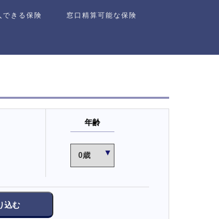
入できる保険
窓口精算可能な保険
年齢
り込む