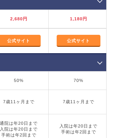
2,680円
1,180円
1,
公式サイト
公式サイト
公式
50%
70%
3
7歳11ヶ月まで
7歳11ヶ月まで
12歳1
通院は年20日まで
通院は年
入院は年20日まで
入院は年20日まで
入院は年
手術は年2回まで
手術は年2回まで
手術は