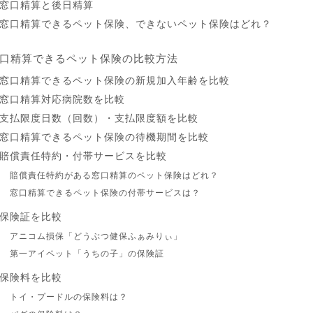
窓口精算と後日精算
窓口精算できるペット保険、できないペット保険はどれ？
口精算できるペット保険の比較方法
窓口精算できるペット保険の新規加入年齢を比較
窓口精算対応病院数を比較
支払限度日数（回数）・支払限度額を比較
窓口精算できるペット保険の待機期間を比較
賠償責任特約・付帯サービスを比較
賠償責任特約がある窓口精算のペット保険はどれ？
窓口精算できるペット保険の付帯サービスは？
保険証を比較
アニコム損保「どうぶつ健保ふぁみりぃ」
第一アイペット「うちの子」の保険証
保険料を比較
トイ・プードルの保険料は？