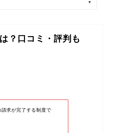
▼
は？口コミ・評判も
の請求が完了する制度で