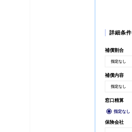
詳細条件
補償割合
ア
補償内容
窓口精算
窓
指定なし
保険会社