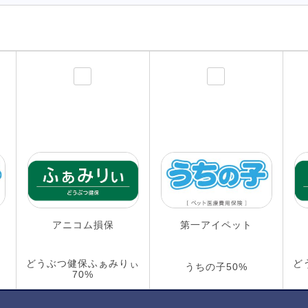
アニコム損保
第一アイペット
どうぶつ健保ふぁみりぃ
ど
うちの子50%
70%